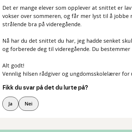
Det er mange elever som opplever at snittet er l
vokser over sommeren, og får mer lyst til å jobbe 
strålende bra på videregående.
Nå har du det snittet du har, jeg hadde senket s
og forberede deg til videregående. Du bestemmer 
Alt godt!
Vennlig hilsen rådgiver og ungdomsskolelærer for
Fikk du svar på det du lurte på?
Ja
Nei