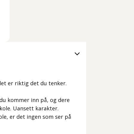
et er riktig det du tenker.
e du kommer inn på, og dere
kole. Uansett karakter.
le, er det ingen som ser på