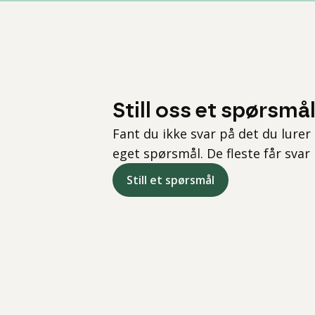
Still oss et spørsmå
Fant du ikke svar på det du lurer 
eget spørsmål. De fleste får svar
Still et spørsmål