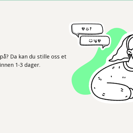
l
på? Da kan du stille oss et
 innen 1-3 dager.