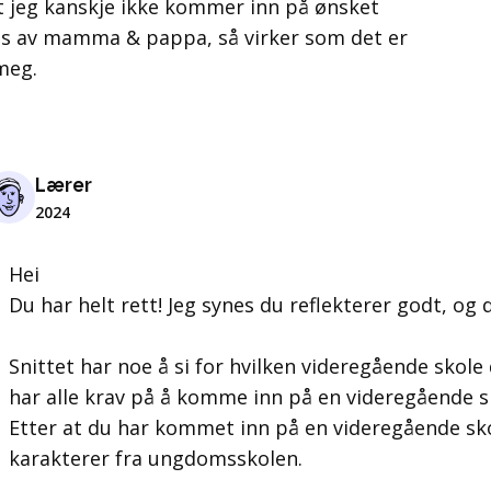
t jeg kanskje ikke kommer inn på ønsket
es av mamma & pappa, så virker som det er
 meg.
Lærer
2024
Hei
Du har helt rett! Jeg synes du reflekterer godt, og d
Snittet har noe å si for hvilken videregående skol
har alle krav på å komme inn på en videregående s
Etter at du har kommet inn på en videregående sko
karakterer fra ungdomsskolen.