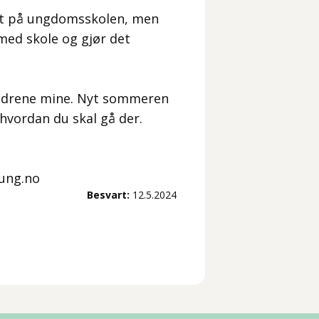
avt på ungdomsskolen, men
med skole og gjør det
kuldrene mine. Nyt sommeren
hvordan du skal gå der.
 ung.no
Besvart:
12.5.2024