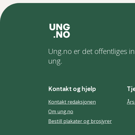
Ung.no er det offentliges in
ung.
Kontakt og hjelp
Tj
Kontakt redaksjonen
Års
Om ung.no
Bestill plakater og brosjyrer