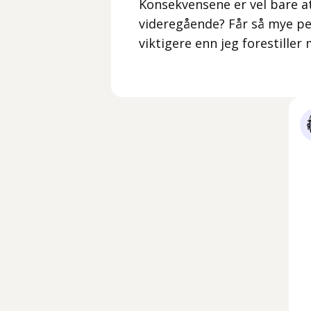
Konsekvensene er vel bare a
videregående? Får så mye p
viktigere enn jeg forestiller