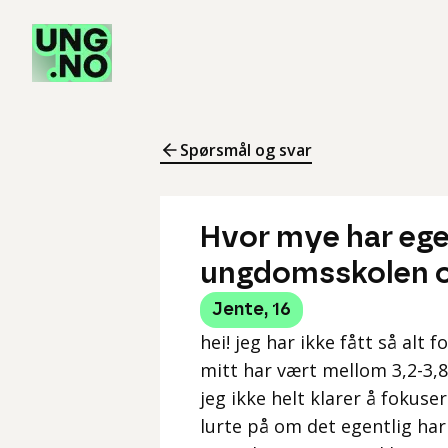
Spørsmål og svar
Hvor mye har egen
ungdomsskolen o
Jente
,
16
hei! jeg har ikke fått så alt
mitt har vært mellom 3,2-3,8
jeg ikke helt klarer å fokuser
lurte på om det egentlig har 