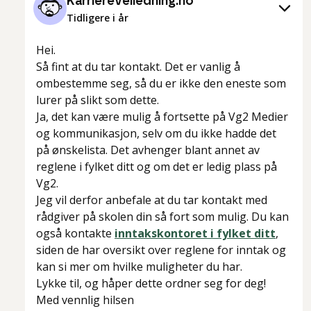
Karriereveiledning.no
Tidligere i år
Hei.
Så fint at du tar kontakt. Det er vanlig å
ombestemme seg, så du er ikke den eneste som
lurer på slikt som dette.
Ja, det kan være mulig å fortsette på Vg2 Medier
og kommunikasjon, selv om du ikke hadde det
på ønskelista. Det avhenger blant annet av
reglene i fylket ditt og om det er ledig plass på
Vg2.
Jeg vil derfor anbefale at du tar kontakt med
rådgiver på skolen din så fort som mulig. Du kan
også kontakte
inntakskontoret i fylket ditt
,
siden de har oversikt over reglene for inntak og
kan si mer om hvilke muligheter du har.
Lykke til, og håper dette ordner seg for deg!
Med vennlig hilsen