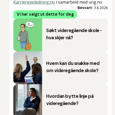
Karriereveiledning.no
i samarbeid med ung.no
Besvart:
3.6.2026
Vi har valgt ut dette for deg
Søkt videregående skole -
hva skjer nå?
Hvem kan du snakke med
om videregående skole?
Hvordan bytte linje på
videregående?