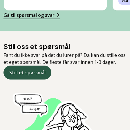
Gutt
Gå til spørsmål og svar
Still oss et spørsmål
Fant du ikke svar på det du lurer på? Da kan du stille oss
et eget spørsmål. De fleste får svar innen 1-3 dager.
Still et spørsmål