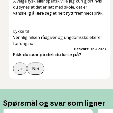
Å velge tysk eller spansk ville jeg kun gjort hvis
du synes at det er lett med skole, det er
vanskelig å lære seg et helt nytt fremmedspråk.
Lykke til!
Vennlig hilsen rådgiver og ungdomsskolelærer
for ung.no
Besvart:
16.4.2023
Fikk du svar på det du lurte på?
Ja
Nei
Spørsmål og svar som ligner