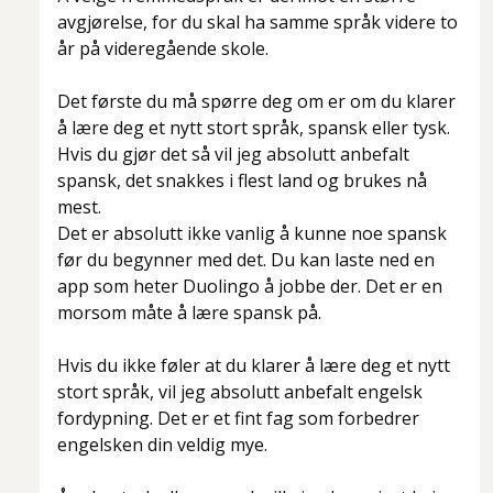
avgjørelse, for du skal ha samme språk videre to
år på videregående skole.
Det første du må spørre deg om er om du klarer
å lære deg et nytt stort språk, spansk eller tysk.
Hvis du gjør det så vil jeg absolutt anbefalt
spansk, det snakkes i flest land og brukes nå
mest.
Det er absolutt ikke vanlig å kunne noe spansk
før du begynner med det. Du kan laste ned en
app som heter Duolingo å jobbe der. Det er en
morsom måte å lære spansk på.
Hvis du ikke føler at du klarer å lære deg et nytt
stort språk, vil jeg absolutt anbefalt engelsk
fordypning. Det er et fint fag som forbedrer
engelsken din veldig mye.