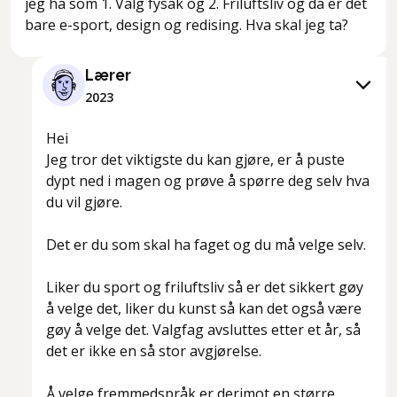
jeg ha som 1. Valg fysak og 2. Friluftsliv og da er det
bare e-sport, design og redising. Hva skal jeg ta?
Lærer
2023
Hei
Jeg tror det viktigste du kan gjøre, er å puste
dypt ned i magen og prøve å spørre deg selv hva
du vil gjøre.
Det er du som skal ha faget og du må velge selv.
Liker du sport og friluftsliv så er det sikkert gøy
å velge det, liker du kunst så kan det også være
gøy å velge det. Valgfag avsluttes etter et år, så
det er ikke en så stor avgjørelse.
Å velge fremmedspråk er derimot en større