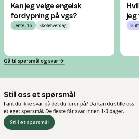
Kan jeg velge engelsk
Hvi
fordypning på vgs?
jeg
Jente, 16
Skolehverdag
Gutt
Gå til spørsmål og svar
Still oss et spørsmål
Fant du ikke svar på det du lurer på? Da kan du stille oss
et eget spørsmål. De fleste får svar innen 1-3 dager.
Still et spørsmål