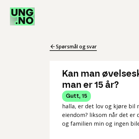
Spørsmål og svar
Kan man øvelsesk
man er 15 år?
Gutt
,
15
halla, er det lov og kjøre b
eiendom? liksom når det er 
og familien min og ingen bil