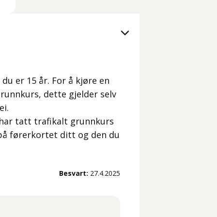
 du er 15 år. For å kjøre en
grunnkurs, dette gjelder selv
ei.
har tatt trafikalt grunnkurs
 på førerkortet ditt og den du
Besvart:
27.4.2025