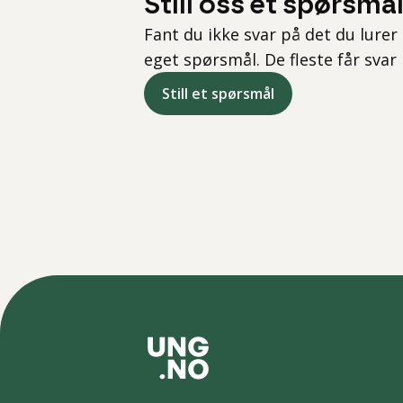
Still oss et spørsmå
Fant du ikke svar på det du lurer 
eget spørsmål. De fleste får svar
Still et spørsmål