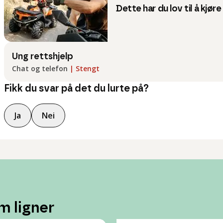
Dette har du lov til å kjøre
Ung rettshjelp
Chat og telefon
|
Stengt
Fikk du svar på det du lurte på?
Ja
Nei
m ligner