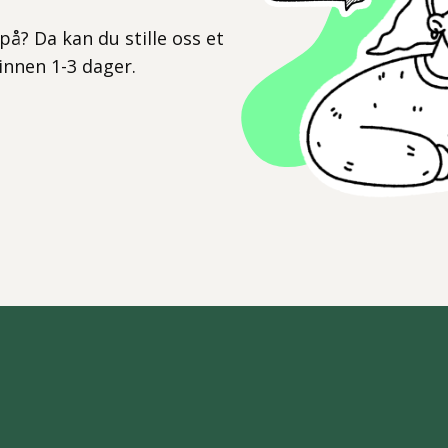
l
på? Da kan du stille oss et
 innen 1-3 dager.