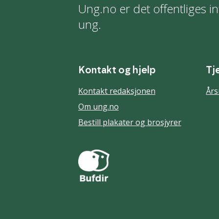
Ung.no er det offentliges in
ung.
Kontakt og hjelp
Tj
Kontakt redaksjonen
Års
Om ung.no
Bestill plakater og brosjyrer