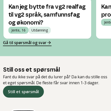
Kan jeg bytte fra vg2 realfag
Kan
til vg2 språk, samfunnsfag
pro
og økonomi?
Jent
Jente, 16
Utdanning
Gå til spørsmål og svar
Still oss et spørsmål
Fant du ikke svar på det du lurer på? Da kan du stille oss
et eget spørsmål. De fleste får svar innen 1-3 dager.
Still et spørsmål