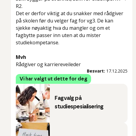
R2.
Det er derfor viktig at du snakker med rådgiver
på skolen før du velger fag for vg3. De kan
sjekke nøyaktig hva du mangler og om et
fagbytte passer inn uten at du mister
studiekompetanse.
Mvh
Rådgiver og karriereveileder
Besvart:
17.12.2025
Vi har valgt ut dette for deg
Fagvalg på
studiespesialisering