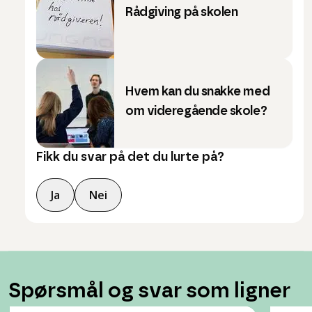
Rådgiving på skolen
Hvem kan du snakke med
om videregående skole?
Fikk du svar på det du lurte på?
Ja
Nei
Spørsmål og svar som ligner