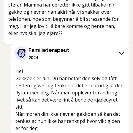
stefar. Mamma har deretter ikke gitt tilbake min
gekko og nevner han aldri når vi snakker over
telefonen, noe som begynner å bli stressende for
meg. Har jeg lov til å bare komme og hente han,
eller hva skal jeg gjøre??
Familieterapeut
2024
Hei
Gekkoen er din. Du har betalt den selv og fått
resten i gave. Jeg tenker at det er naturlig at den
flytter med deg. Når man opplever forandring i
livet så kan det være fint å beholde kjæledyret
sitt.
Når moren din ikke nevner gekkoen så kan det
tenkes at hun ikke har tenkt på hvor viktig den
er for deg.