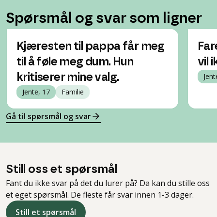
Spørsmål og svar som ligner
Kjæresten til pappa får meg
Far
til å føle meg dum. Hun
vil
kritiserer mine valg.
Jent
Jente, 17
Familie
Gå til spørsmål og svar
Still oss et spørsmål
Fant du ikke svar på det du lurer på? Da kan du stille oss
et eget spørsmål. De fleste får svar innen 1-3 dager.
Still et spørsmål