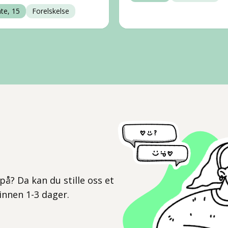
nte, 15
Forelskelse
l
på? Da kan du stille oss et
 innen 1-3 dager.