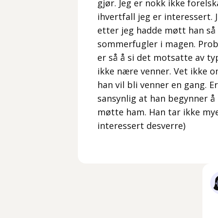
gjør. Jeg er nokk ikke forels
ihvertfall jeg er interessert. 
etter jeg hadde møtt han så t
sommerfugler i magen. Probl
er så å si det motsatte av t
ikke nære venner. Vet ikke om
han vil bli venner en gang. 
sansynlig at han begynner å 
møtte ham. Han tar ikke mye i
interessert desverre)