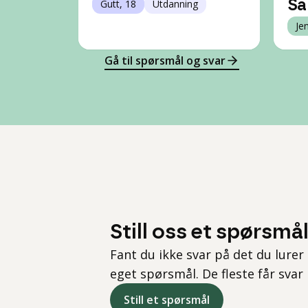
Gutt, 18
Utdanning
Sa
Je
Gå til spørsmål og svar
Still oss et spørsmå
Fant du ikke svar på det du lurer 
eget spørsmål. De fleste får svar
Still et spørsmål