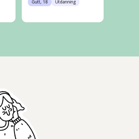
Gutt, 18
Utdanning
Gutt, 18