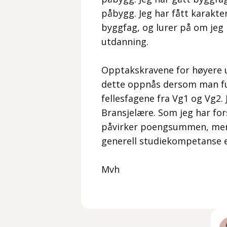
påbygg. Jeg har fått karakter
byggfag, og lurer på om jeg
utdanning.
Opptakskravene for høyere 
dette oppnås dersom man ful
fellesfagene fra Vg1 og Vg2.
Bransjelære. Som jeg har for
påvirker poengsummen, men 
generell studiekompetanse el
Mvh