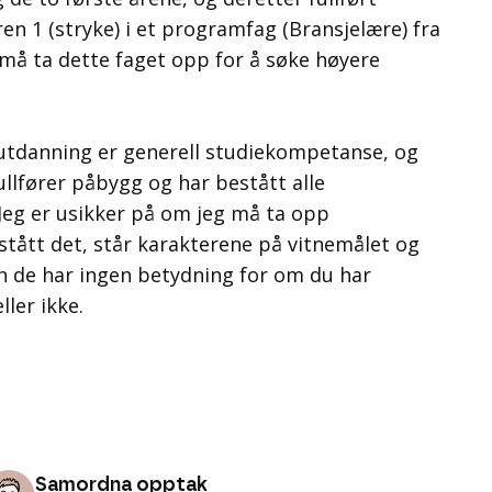
en 1 (stryke) i et programfag (Bransjelære) fra
 må ta dette faget opp for å søke høyere
utdanning er generell studiekompetanse, og
lfører påbygg og har bestått alle
 Jeg er usikker på om jeg må ta opp
stått det, står karakterene på vitnemålet og
de har ingen betydning for om du har
ler ikke.
Samordna opptak