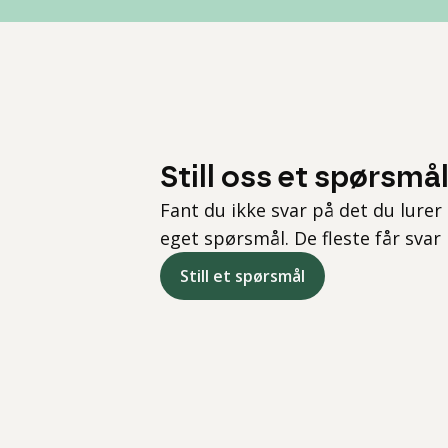
Still oss et spørsmå
Fant du ikke svar på det du lurer 
eget spørsmål. De fleste får svar
Still et spørsmål