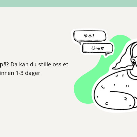
l
på? Da kan du stille oss et
 innen 1-3 dager.