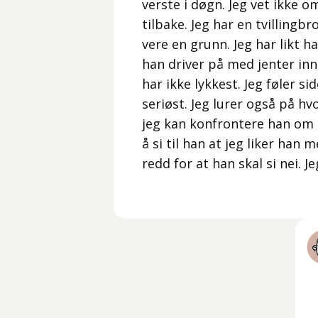
verste i døgn. Jeg vet ikke 
tilbake. Jeg har en tvillingb
vere en grunn. Jeg har likt h
han driver på med jenter in
har ikke lykkest. Jeg føler si
seriøst. Jeg lurer også på hv
jeg kan konfrontere han om at 
å si til han at jeg liker han 
redd for at han skal si nei. Je