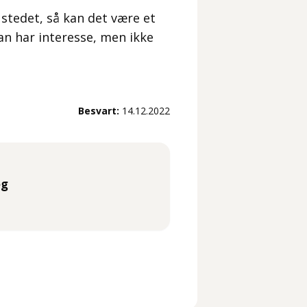
stedet, så kan det være et
an har interesse, men ikke
Besvart:
14.12.2022
eg