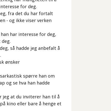
interesse for deg.
eg, fra det du har fortalt
en - og ikke viser verken
 han har interesse for deg,
 deg.
 deg, så hadde jeg anbefalt å
.
isk ønsker
 sarkastisk spørre han om
nap og se hva han hadde
 jeg at du inviterer han til å
 på kino eller bare å henge et