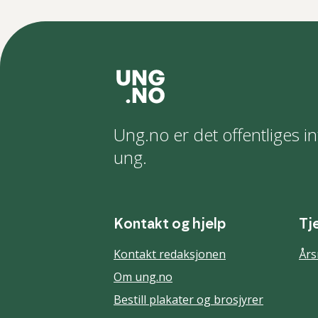
Ung.no er det offentliges in
ung.
Kontakt og hjelp
Tj
Kontakt redaksjonen
Års
Om ung.no
Bestill plakater og brosjyrer