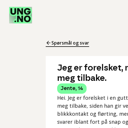
Spørsmål og svar
Jeg er forelsket, 
meg tilbake.
Jente
,
14
Hei. Jeg er forelsket i en gut
meg tilbake, siden han gir ve
blikkkontakt og flørting, me
svarer iblant fort på snap o