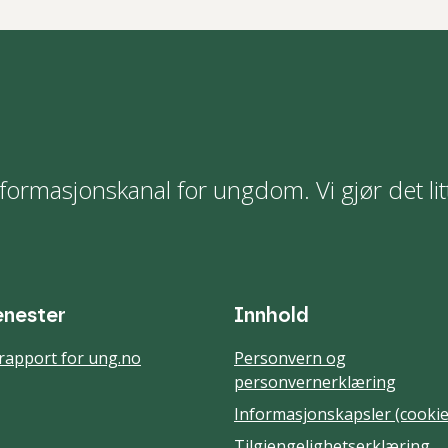
formasjonskanal for ungdom. Vi gjør det lit
enester
Innhold
rapport for ung.no
Personvern og
personvernerklæring
Informasjonskapsler (cookie
Tilgjengelighetserklæring