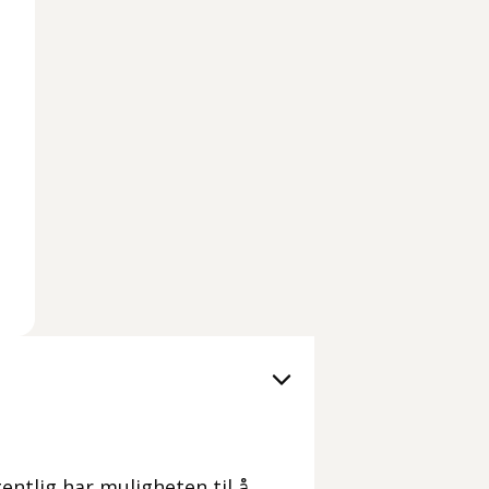
ntlig har muligheten til å