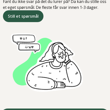
Fant du ikke svar på det du lurer på? Da kan du stille oss
et eget spørsmål. De fleste får svar innen 1-3 dager.
Still et spørsmål