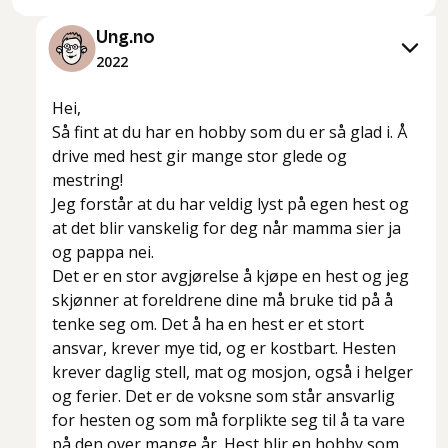
Ung.no
2022
Hei,
Så fint at du har en hobby som du er så glad i. Å
drive med hest gir mange stor glede og
mestring!
Jeg forstår at du har veldig lyst på egen hest og
at det blir vanskelig for deg når mamma sier ja
og pappa nei.
Det er en stor avgjørelse å kjøpe en hest og jeg
skjønner at foreldrene dine må bruke tid på å
tenke seg om. Det å ha en hest er et stort
ansvar, krever mye tid, og er kostbart. Hesten
krever daglig stell, mat og mosjon, også i helger
og ferier. Det er de voksne som står ansvarlig
for hesten og som må forplikte seg til å ta vare
på den over mange år. Hest blir en hobby som