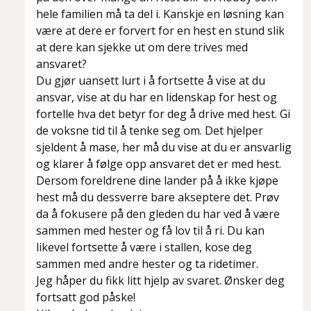
hele familien må ta del i. Kanskje en løsning kan
være at dere er forvert for en hest en stund slik
at dere kan sjekke ut om dere trives med
ansvaret?
Du gjør uansett lurt i å fortsette å vise at du
ansvar, vise at du har en lidenskap for hest og
fortelle hva det betyr for deg å drive med hest. Gi
de voksne tid til å tenke seg om. Det hjelper
sjeldent å mase, her må du vise at du er ansvarlig
og klarer å følge opp ansvaret det er med hest.
Dersom foreldrene dine lander på å ikke kjøpe
hest må du dessverre bare akseptere det. Prøv
da å fokusere på den gleden du har ved å være
sammen med hester og få lov til å ri. Du kan
likevel fortsette å være i stallen, kose deg
sammen med andre hester og ta ridetimer.
Jeg håper du fikk litt hjelp av svaret. Ønsker deg
fortsatt god påske!