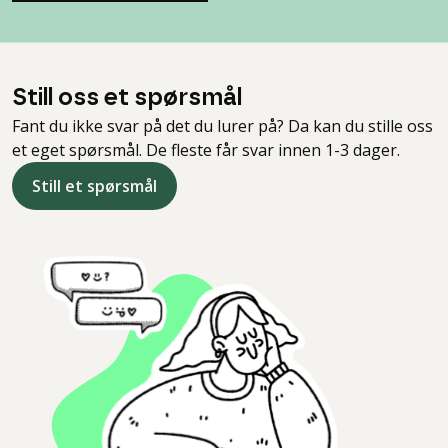
Still oss et spørsmål
Fant du ikke svar på det du lurer på? Da kan du stille oss
et eget spørsmål. De fleste får svar innen 1-3 dager.
Still et spørsmål