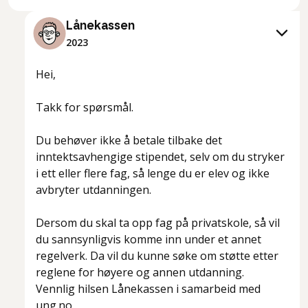
Lånekassen
2023
Hei,
Takk for spørsmål.
Du behøver ikke å betale tilbake det
inntektsavhengige stipendet, selv om du stryker
i ett eller flere fag, så lenge du er elev og ikke
avbryter utdanningen.
Dersom du skal ta opp fag på privatskole, så vil
du sannsynligvis komme inn under et annet
regelverk. Da vil du kunne søke om støtte etter
reglene for høyere og annen utdanning.
Vennlig hilsen Lånekassen i samarbeid med
ung.no.