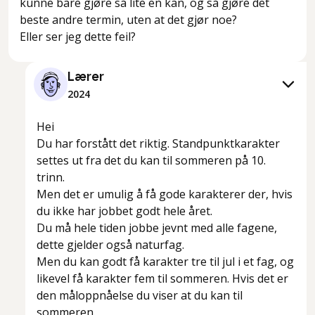
kunne bare gjøre så lite en kan, og så gjøre det
beste andre termin, uten at det gjør noe?
Eller ser jeg dette feil?
Lærer
2024
Hei
Du har forstått det riktig. Standpunktkarakter
settes ut fra det du kan til sommeren på 10.
trinn.
Men det er umulig å få gode karakterer der, hvis
du ikke har jobbet godt hele året.
Du må hele tiden jobbe jevnt med alle fagene,
dette gjelder også naturfag.
Men du kan godt få karakter tre til jul i et fag, og
likevel få karakter fem til sommeren. Hvis det er
den måloppnåelse du viser at du kan til
sommeren.