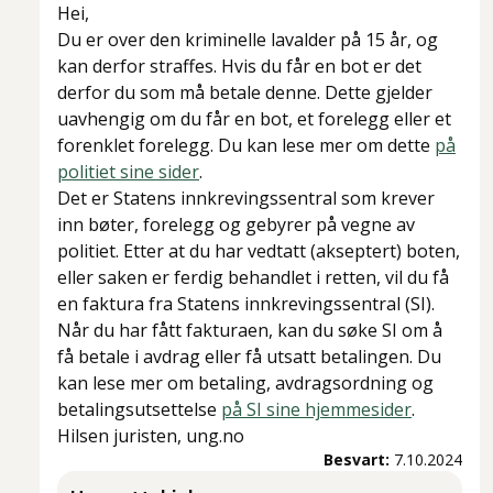
Hei,
Du er over den kriminelle lavalder på 15 år, og
kan derfor straffes. Hvis du får en bot er det
derfor du som må betale denne. Dette gjelder
uavhengig om du får en bot, et forelegg eller et
forenklet forelegg. Du kan lese mer om dette
på
politiet sine sider
.
Det er Statens innkrevingssentral som krever
inn bøter, forelegg og gebyrer på vegne av
politiet. Etter at du har vedtatt (akseptert) boten,
eller saken er ferdig behandlet i retten, vil du få
en faktura fra Statens innkrevingssentral (SI).
Når du har fått fakturaen, kan du søke SI om å
få betale i avdrag eller få utsatt betalingen. Du
kan lese mer om betaling, avdragsordning og
betalingsutsettelse
på SI sine hjemmesider
.
Hilsen juristen, ung.no
Besvart:
7.10.2024