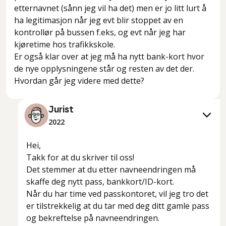
etternavnet (sånn jeg vil ha det) men er jo litt lurt å
ha legitimasjon når jeg evt blir stoppet av en
kontrollør på bussen f.eks, og evt når jeg har
kjøretime hos trafikkskole.
Er også klar over at jeg må ha nytt bank-kort hvor
de nye opplysningene står og resten av det der.
Hvordan går jeg videre med dette?
Jurist
2022
Hei,
Takk for at du skriver til oss!
Det stemmer at du etter navneendringen må
skaffe deg nytt pass, bankkort/ID-kort.
Når du har time ved passkontoret, vil jeg tro det
er tilstrekkelig at du tar med deg ditt gamle pass
og bekreftelse på navneendringen.