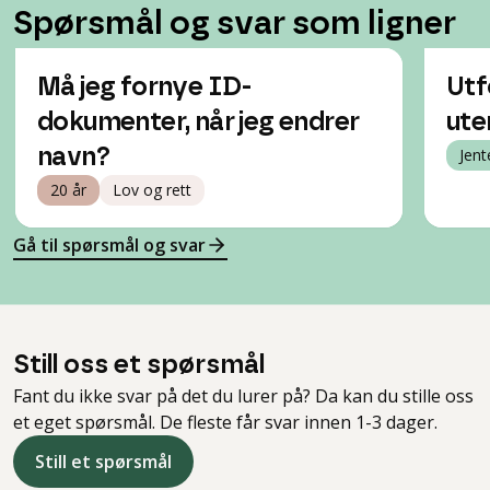
Spørsmål og svar som ligner
Må jeg fornye ID-
Utf
dokumenter, når jeg endrer
ute
navn?
Jent
20 år
Lov og rett
Gå til spørsmål og svar
Still oss et spørsmål
Fant du ikke svar på det du lurer på? Da kan du stille oss
et eget spørsmål. De fleste får svar innen 1-3 dager.
Still et spørsmål