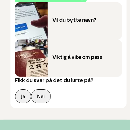
Vil du bytte navn?
Viktig å vite om pass
Fikk du svar på det du lurte på?
Ja
Nei