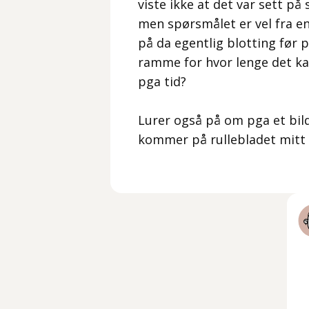
viste ikke at det var sett på
men spørsmålet er vel fra en
på da egentlig blotting før p
ramme for hvor lenge det kan
pga tid?
Lurer også på om pga et bilde
kommer på rullebladet mitt h