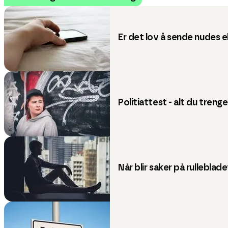
Er det lov å sende nudes e
Politiattest - alt du trenge
Når blir saker på rulleblad