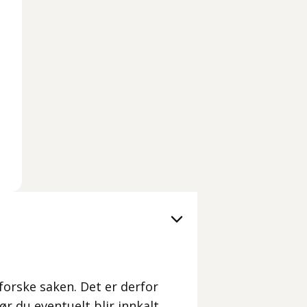
forske saken. Det er derfor
ør du eventuelt blir innkalt