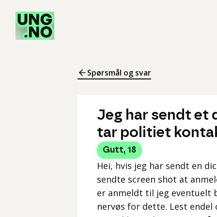
Spørsmål og svar
Jeg har sendt et d
tar politiet konta
Gutt
,
18
Hei, hvis jeg har sendt en dic
sendte screen shot at anmeld
er anmeldt til jeg eventuelt bl
nervøs for dette. Lest endel