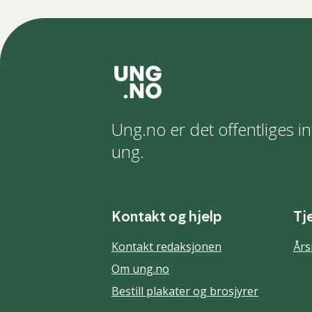
Ung.no er det offentliges in
ung.
Kontakt og hjelp
Tj
Kontakt redaksjonen
Års
Om ung.no
Bestill plakater og brosjyrer