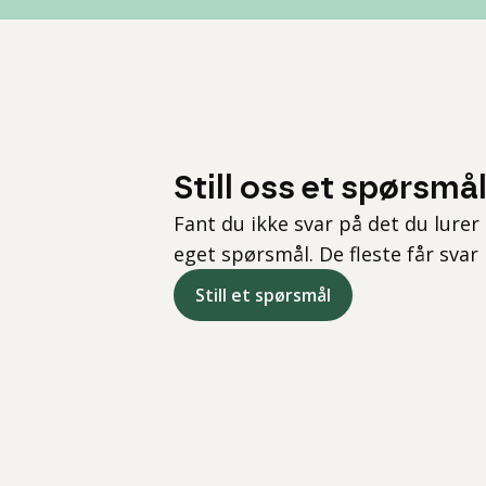
Still oss et spørsmå
Fant du ikke svar på det du lurer 
eget spørsmål. De fleste får svar
Still et spørsmål