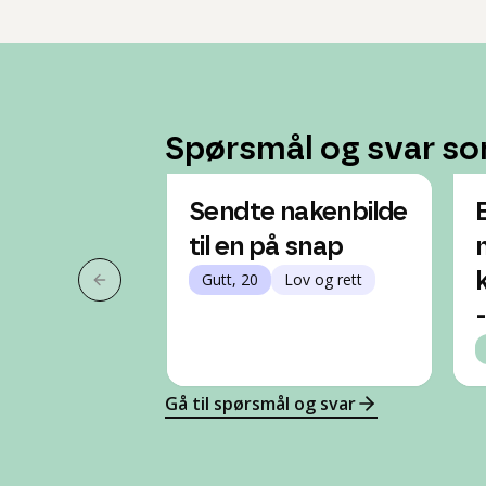
Spørsmål og svar so
Sendte nakenbilde
til en på snap
Gutt, 20
Lov og rett
Forrige slide
Gå til spørsmål og svar