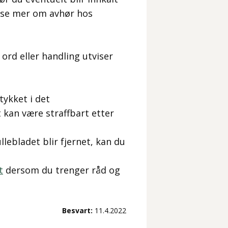
 lese mer om avhør hos
 ord eller handling utviser
tykket i det
 kan være straffbart etter
ebladet blir fjernet, kan du
t
dersom du trenger råd og
Besvart:
11.4.2022