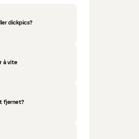
ller dickpics?
r å vite
et fjernet?