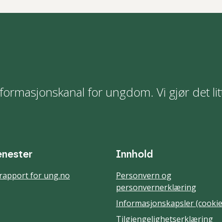
formasjonskanal for ungdom. Vi gjør det lit
enester
Innhold
rapport for ung.no
Personvern og
personvernerklæring
Informasjonskapsler (cookie
Tilgjengelighetserklæring