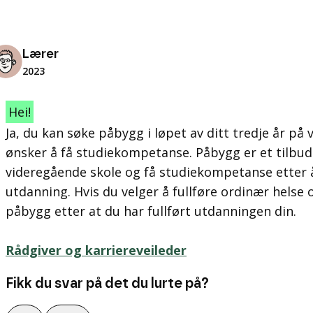
Lærer
2023
Hei!
Ja, du kan søke påbygg i løpet av ditt tredje år på
ønsker å få studiekompetanse. Påbygg er et tilbud 
videregående skole og få studiekompetanse etter å 
utdanning. Hvis du velger å fullføre ordinær helse
påbygg etter at du har fullført utdanningen din.
Rådgiver og karriereveileder
Fikk du svar på det du lurte på?