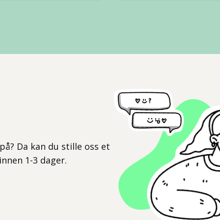
l
på? Da kan du stille oss et
 innen 1-3 dager.