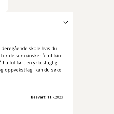
 videregående skole hvis du
for de som ønsker å fullføre
ha fullført en yrkesfaglig
 og oppvekstfag, kan du søke
Besvart:
11.7.2023