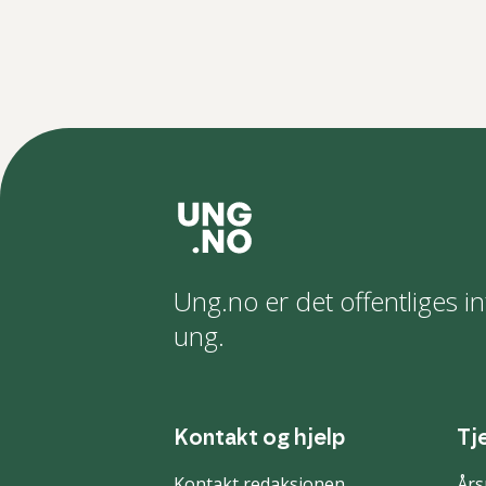
Ung.no er det offentliges in
ung.
Kontakt og hjelp
Tj
Kontakt redaksjonen
Års