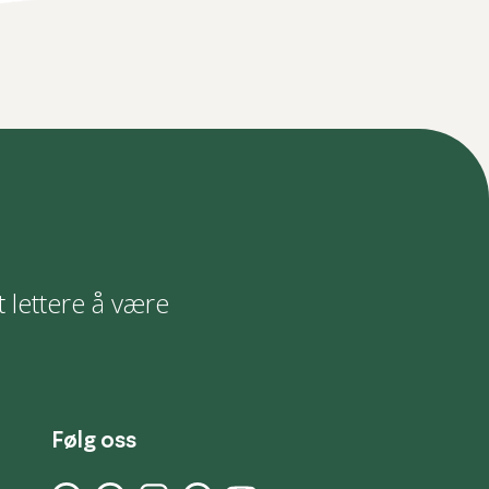
t lettere å være
Følg oss