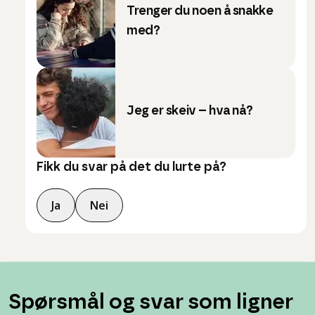
Trenger du noen å snakke
med?
Jeg er skeiv – hva nå?
Fikk du svar på det du lurte på?
Ja
Nei
Spørsmål og svar som ligner