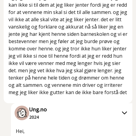
kan ikke si til dem at jeg liker jenter fordi jeg er redd
for at vennene min skal si det til alle sammen. og jeg
vil ikke at alle skal vite at jeg liker jenter. det er litt
vanskelig og forklare og akkurat nå så liker jeg en
jente jeg har kjent henne siden barneskolen og vi er
bestevenner men jeg føler at jeg burde prøve og
komme over henne. og jeg tror ikke hun liker jenter
jeg vil ikke si noe til henne fordi at jeg er redd hun
ikke vil være venner med meg lenger hvis jeg sier
det. men jeg vet ikke hva jeg skal gjøre lenger. jeg
tenker på henne hele tiden og drømmer om henne
og alt sammen. og vennene min driver og irriterer
meg jeg liker ikke gutter kan de ikke bare forstå det
Ung.no
2024
Hei,