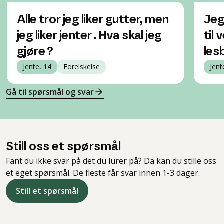
Alle tror jeg liker gutter, men
Jeg
jeg liker jenter . Hva skal jeg
til 
gjøre ?
les
Jente, 14
Forelskelse
Jent
Gå til spørsmål og svar
Still oss et spørsmål
Fant du ikke svar på det du lurer på? Da kan du stille oss
et eget spørsmål. De fleste får svar innen 1-3 dager.
Still et spørsmål