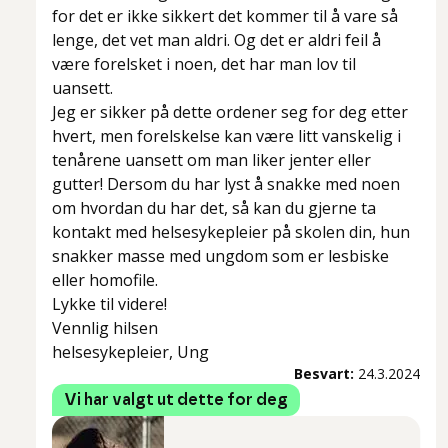
for det er ikke sikkert det kommer til å vare så
lenge, det vet man aldri. Og det er aldri feil å
være forelsket i noen, det har man lov til
uansett.
Jeg er sikker på dette ordener seg for deg etter
hvert, men forelskelse kan være litt vanskelig i
tenårene uansett om man liker jenter eller
gutter! Dersom du har lyst å snakke med noen
om hvordan du har det, så kan du gjerne ta
kontakt med helsesykepleier på skolen din, hun
snakker masse med ungdom som er lesbiske
eller homofile.
Lykke til videre!
Vennlig hilsen
helsesykepleier, Ung
Besvart:
24.3.2024
Vi har valgt ut dette for deg