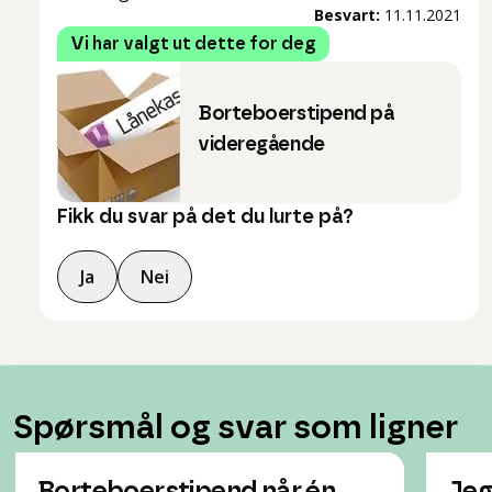
Besvart:
11.11.2021
Vi har valgt ut dette for deg
Borteboerstipend på
videregående
Fikk du svar på det du lurte på?
Ja
Nei
Spørsmål og svar som ligner