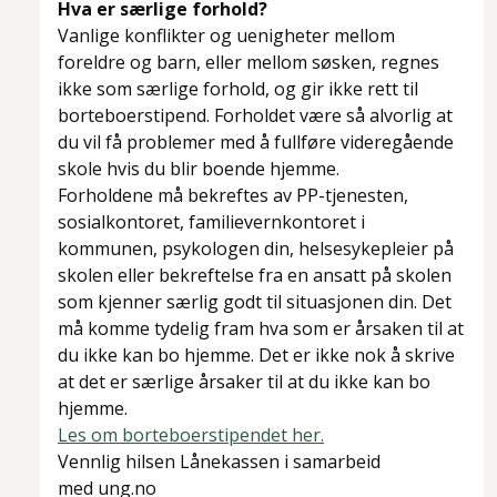
Hva er særlige forhold?
Vanlige konflikter og uenigheter mellom
foreldre og barn, eller mellom søsken, regnes
ikke som særlige forhold, og gir ikke rett til
borteboerstipend. Forholdet være så alvorlig at
du vil få problemer med å fullføre videregående
skole hvis du blir boende hjemme.
Forholdene må bekreftes av PP-tjenesten,
sosialkontoret, familievernkontoret i
kommunen, psykologen din, helsesykepleier på
skolen eller bekreftelse fra en ansatt på skolen
som kjenner særlig godt til situasjonen din. Det
må komme tydelig fram hva som er årsaken til at
du ikke kan bo hjemme. Det er ikke nok å skrive
at det er særlige årsaker til at du ikke kan bo
hjemme.
Les om borteboerstipendet her.
Vennlig hilsen Lånekassen i samarbeid
med ung.no