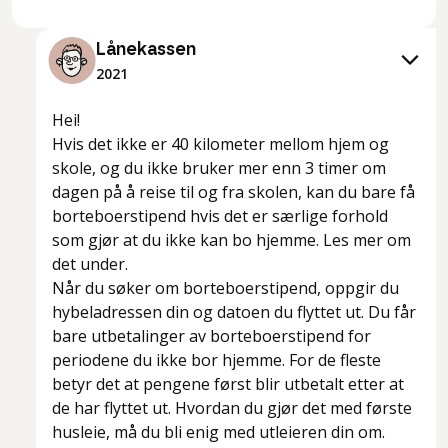
Lånekassen
2021
Hei!
Hvis det ikke er 40 kilometer mellom hjem og
skole, og du ikke bruker mer enn 3 timer om
dagen på å reise til og fra skolen, kan du bare få
borteboerstipend hvis det er særlige forhold
som gjør at du ikke kan bo hjemme. Les mer om
det under.
Når du søker om borteboerstipend, oppgir du
hybeladressen din og datoen du flyttet ut. Du får
bare utbetalinger av borteboerstipend for
periodene du ikke bor hjemme. For de fleste
betyr det at pengene først blir utbetalt etter at
de har flyttet ut. Hvordan du gjør det med første
husleie, må du bli enig med utleieren din om.