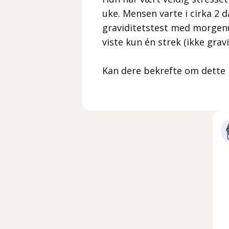
uke. Mensen varte i cirka 2 
graviditetstest med morgenur
viste kun én strek (ikke grav
Kan dere bekrefte om dette b