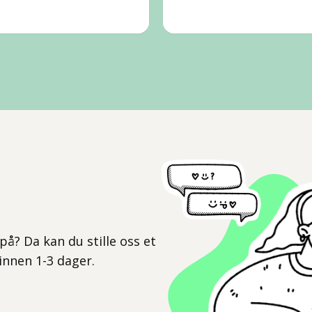
l
på? Da kan du stille oss et
 innen 1-3 dager.