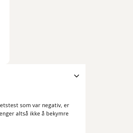
etstest som var negativ, er
renger altså ikke å bekymre