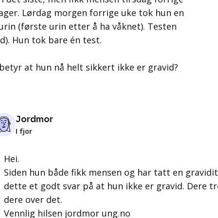
dager. Lørdag morgen forrige uke tok hun en
in (første urin etter å ha våknet). Testen
id). Hun tok bare én test.
etyr at hun nå helt sikkert ikke er gravid?
Jordmor
I fjor
Hei.
Siden hun både fikk mensen og har tatt en gravidit
dette et godt svar på at hun ikke er gravid. Dere t
dere over det.
Vennlig hilsen jordmor ung.no