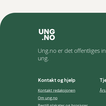
Ung.no er det offentliges in
ung.
Kontakt og hjelp
Tj
Kontakt redaksjonen
Års
Om ung.no
Bestill plakater og brosjyrer