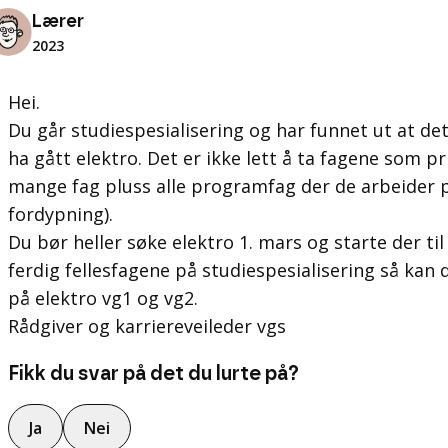
Lærer
2023
Hei.
Du går studiespesialisering og har funnet ut at det
ha gått elektro. Det er ikke lett å ta fagene som pr
mange fag pluss alle programfag der de arbeider p
fordypning).
Du bør heller søke elektro 1. mars og starte der ti
ferdig fellesfagene på studiespesialisering så kan 
på elektro vg1 og vg2.
Rådgiver og karriereveileder vgs
Fikk du svar på det du lurte på?
Ja
Nei