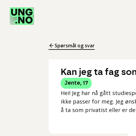
Spørsmål og svar
Kan jeg ta fag som
Jente
,
17
Hei! Jeg har nå gått studiesp
ikke passer for meg. Jeg ønsk
å ta som privatist eller er d