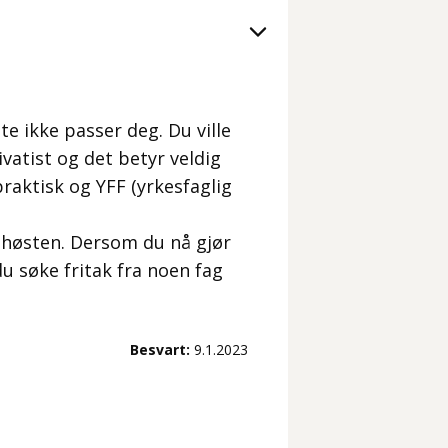
te ikke passer deg. Du ville
ivatist og det betyr veldig
raktisk og YFF (yrkesfaglig
l høsten. Dersom du nå gjør
du søke fritak fra noen fag
Besvart:
9.1.2023