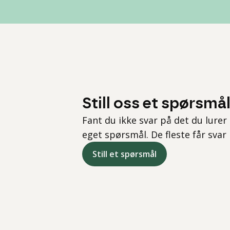
Still oss et spørsmå
Fant du ikke svar på det du lurer 
eget spørsmål. De fleste får svar
Still et spørsmål