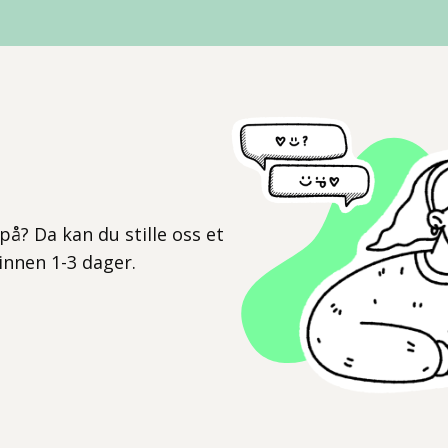
l
på? Da kan du stille oss et
 innen 1-3 dager.