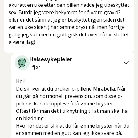
akuratt en uke etter den pillen hadde jeg ubeskyttet
sex. Burde jeg være bekymret for å være gravid?
eller er det sånn at jeg er beskyttet igjen siden det
var en uke siden ( har ømme bryst nå, men forrige
gang jeg var med en gutt gikk det over når vi sluttet
å være ilag)
Helsesykepleier
I fjor
Hei!
Du skriver at du bruker p-pillene Mirabella. Når
du går på hormonell prevensjon, som disse p-
pillene, kan du oppleve å få ømme bryster.
Oftest får man det i tilknytning til at man skal ha
en blødning.
Hvorfor det er slik at du får ømme bryster når du
er sammen med en gutt kan jeg ikke svare på.