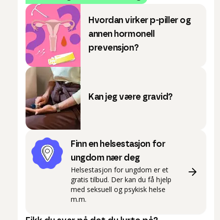
Hvordan virker p-piller og
annen hormonell
prevensjon?
Kan jeg være gravid?
Finn en helsestasjon for
ungdom nær deg
Helsestasjon for ungdom er et
gratis tilbud. Der kan du få hjelp
med seksuell og psykisk helse
m.m.