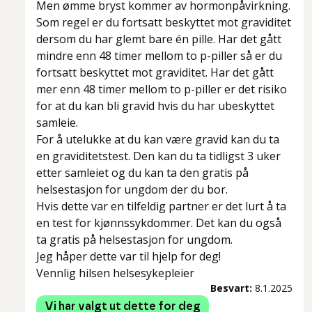
Men ømme bryst kommer av hormonpåvirkning.
Som regel er du fortsatt beskyttet mot graviditet
dersom du har glemt bare én pille. Har det gått
mindre enn 48 timer mellom to p-piller så er du
fortsatt beskyttet mot graviditet. Har det gått
mer enn 48 timer mellom to p-piller er det risiko
for at du kan bli gravid hvis du har ubeskyttet
samleie.
For å utelukke at du kan være gravid kan du ta
en graviditetstest. Den kan du ta tidligst 3 uker
etter samleiet og du kan ta den gratis på
helsestasjon for ungdom der du bor.
Hvis dette var en tilfeldig partner er det lurt å ta
en test for kjønnssykdommer. Det kan du også
ta gratis på helsestasjon for ungdom.
Jeg håper dette var til hjelp for deg!
Vennlig hilsen helsesykepleier
Besvart:
8.1.2025
Vi har valgt ut dette for deg