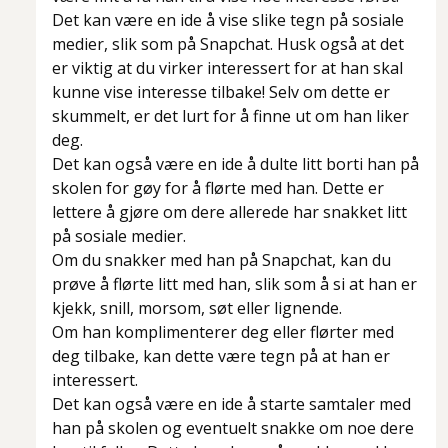
Det kan være en ide å vise slike tegn på sosiale
medier, slik som på Snapchat. Husk også at det
er viktig at du virker interessert for at han skal
kunne vise interesse tilbake! Selv om dette er
skummelt, er det lurt for å finne ut om han liker
deg.
Det kan også være en ide å dulte litt borti han på
skolen for gøy for å flørte med han. Dette er
lettere å gjøre om dere allerede har snakket litt
på sosiale medier.
Om du snakker med han på Snapchat, kan du
prøve å flørte litt med han, slik som å si at han er
kjekk, snill, morsom, søt eller lignende.
Om han komplimenterer deg eller flørter med
deg tilbake, kan dette være tegn på at han er
interessert.
Det kan også være en ide å starte samtaler med
han på skolen og eventuelt snakke om noe dere