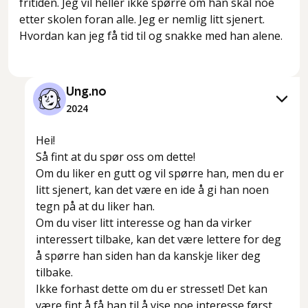
fritiden. Jeg vil heller ikke spørre om han skal noe
etter skolen foran alle. Jeg er nemlig litt sjenert.
Hvordan kan jeg få tid til og snakke med han alene.
Ung.no
2024
Hei!
Så fint at du spør oss om dette!
Om du liker en gutt og vil spørre han, men du er
litt sjenert, kan det være en ide å gi han noen
tegn på at du liker han.
Om du viser litt interesse og han da virker
interessert tilbake, kan det være lettere for deg
å spørre han siden han da kanskje liker deg
tilbake.
Ikke forhast dette om du er stresset! Det kan
være fint å få han til å vise noe interesse først.