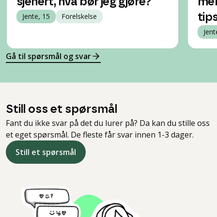
sjenert, hva bør jeg gjøre?
men
Jente, 15
Forelskelse
tip
Jent
Gå til spørsmål og svar
Still oss et spørsmål
Fant du ikke svar på det du lurer på? Da kan du stille oss
et eget spørsmål. De fleste får svar innen 1-3 dager.
Still et spørsmål