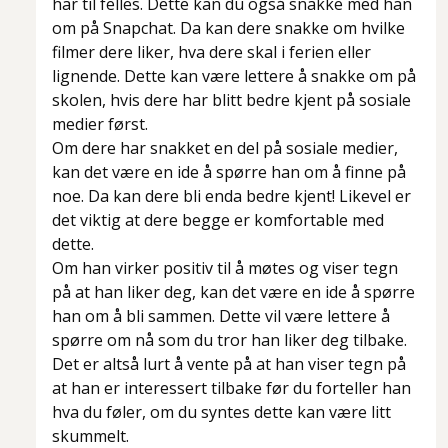
har til felles. Dette kan du også snakke med han
om på Snapchat. Da kan dere snakke om hvilke
filmer dere liker, hva dere skal i ferien eller
lignende. Dette kan være lettere å snakke om på
skolen, hvis dere har blitt bedre kjent på sosiale
medier først.
Om dere har snakket en del på sosiale medier,
kan det være en ide å spørre han om å finne på
noe. Da kan dere bli enda bedre kjent! Likevel er
det viktig at dere begge er komfortable med
dette.
Om han virker positiv til å møtes og viser tegn
på at han liker deg, kan det være en ide å spørre
han om å bli sammen. Dette vil være lettere å
spørre om nå som du tror han liker deg tilbake.
Det er altså lurt å vente på at han viser tegn på
at han er interessert tilbake før du forteller han
hva du føler, om du syntes dette kan være litt
skummelt.