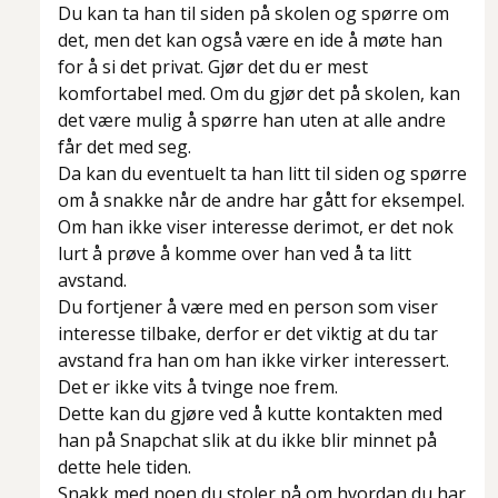
Du kan ta han til siden på skolen og spørre om
det, men det kan også være en ide å møte han
for å si det privat. Gjør det du er mest
komfortabel med. Om du gjør det på skolen, kan
det være mulig å spørre han uten at alle andre
får det med seg.
Da kan du eventuelt ta han litt til siden og spørre
om å snakke når de andre har gått for eksempel.
Om han ikke viser interesse derimot, er det nok
lurt å prøve å komme over han ved å ta litt
avstand.
Du fortjener å være med en person som viser
interesse tilbake, derfor er det viktig at du tar
avstand fra han om han ikke virker interessert.
Det er ikke vits å tvinge noe frem.
Dette kan du gjøre ved å kutte kontakten med
han på Snapchat slik at du ikke blir minnet på
dette hele tiden.
Snakk med noen du stoler på om hvordan du har