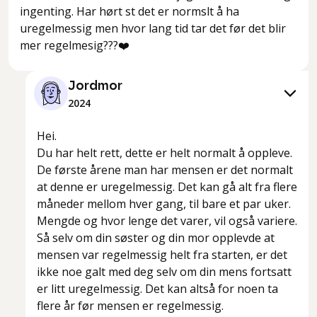
ingenting. Har hørt st det er normslt å ha
uregelmessig men hvor lang tid tar det før det blir
mer regelmesig???❤️
Jordmor
2024
Hei.
Du har helt rett, dette er helt normalt å oppleve.
De første årene man har mensen er det normalt
at denne er uregelmessig. Det kan gå alt fra flere
måneder mellom hver gang, til bare et par uker.
Mengde og hvor lenge det varer, vil også variere.
Så selv om din søster og din mor opplevde at
mensen var regelmessig helt fra starten, er det
ikke noe galt med deg selv om din mens fortsatt
er litt uregelmessig. Det kan altså for noen ta
flere år før mensen er regelmessig.