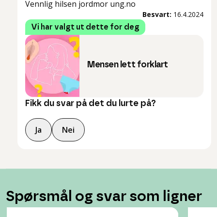
Vennlig hilsen jordmor ung.no
Besvart:
16.4.2024
Vi har valgt ut dette for deg
Mensen lett forklart
Fikk du svar på det du lurte på?
Ja
Nei
Spørsmål og svar som ligner