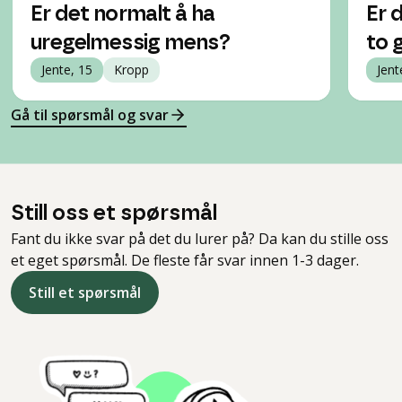
Er det normalt å ha
Er 
uregelmessig mens?
to 
Jente, 15
Kropp
Jent
Gå til spørsmål og svar
Still oss et spørsmål
Fant du ikke svar på det du lurer på? Da kan du stille oss
et eget spørsmål. De fleste får svar innen 1-3 dager.
Still et spørsmål