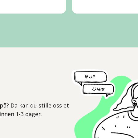
l
på? Da kan du stille oss et
 innen 1-3 dager.