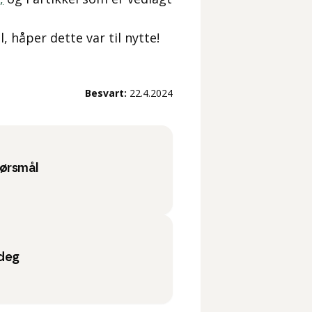
, håper dette var til nytte!
Besvart:
22.4.2024
pørsmål
 deg