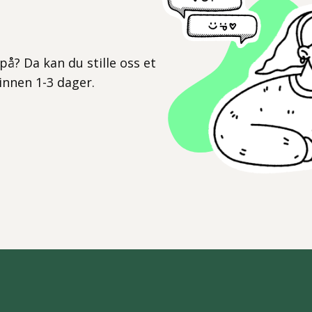
l
på? Da kan du stille oss et
 innen 1-3 dager.