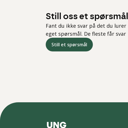
Still oss et spørsmå
Fant du ikke svar på det du lurer 
eget spørsmål. De fleste får svar
Still et spørsmål