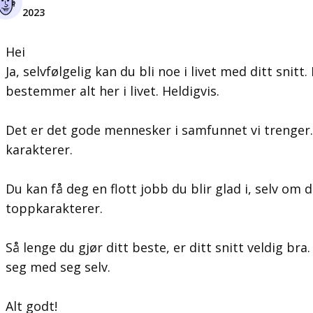
2023
Hei
Ja, selvfølgelig kan du bli noe i livet med ditt snit
bestemmer alt her i livet. Heldigvis.
Det er det gode mennesker i samfunnet vi trenger
karakterer.
Du kan få deg en flott jobb du blir glad i, selv om d
toppkarakterer.
Så lenge du gjør ditt beste, er ditt snitt veldig br
seg med seg selv.
Alt godt!