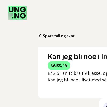
Spørsmål og svar
Kan jeg bli noe i 
Gutt
,
14
Er 2.5 I snitt bra i 9 klasse, 
Kan jeg bli noe i livet med så