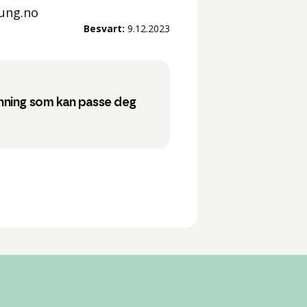
 ung.no
Besvart:
9.12.2023
nning som kan passe deg