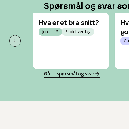
Spørsmål og svar so
Hva er et bra snitt?
Hv
Jente, 15
Skolehverdag
go
Gu
Forrige slide
Gå til spørsmål og svar