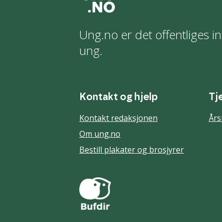
Ung.no er det offentliges in
ung.
Kontakt og hjelp
Tj
Kontakt redaksjonen
Års
Om ung.no
Bestill plakater og brosjyrer