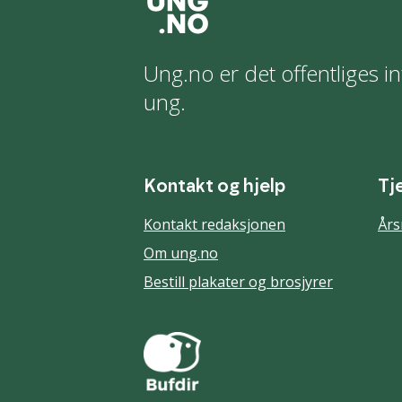
Ung.no er det offentliges in
ung.
Kontakt og hjelp
Tj
Kontakt redaksjonen
Års
Om ung.no
Bestill plakater og brosjyrer