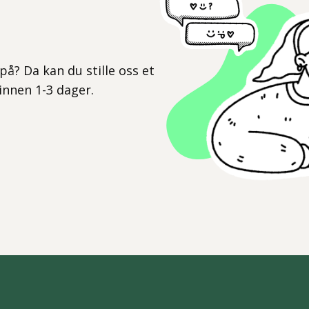
l
på? Da kan du stille oss et
 innen 1-3 dager.