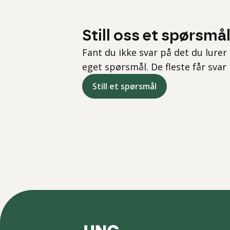
Still oss et spørsmå
Fant du ikke svar på det du lurer 
eget spørsmål. De fleste får svar
Still et spørsmål