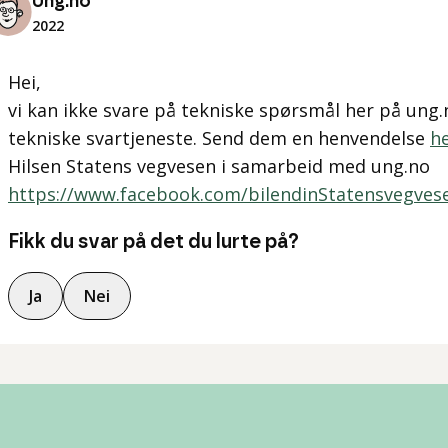
Ung.no
2022
Hei,
vi kan ikke svare på tekniske spørsmål her på ung
tekniske svartjeneste. Send dem en henvendelse
h
Hilsen Statens vegvesen i samarbeid med ung.no
https://www.facebook.com/bilendinStatensvegves
Fikk du svar på det du lurte på?
Ja
Nei