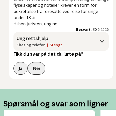
flyselskaper og hoteller krever en form for
bekreftelse fra foresatte ved reise for unge
under 18 år.
Hilsen juristen, ung.no
Besvart:
30.6.2026
Ung rettshjelp
Chat og telefon
|
Stengt
Fikk du svar på det du lurte på?
Ja
Nei
Spørsmål og svar som ligner