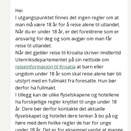
Hei
I utgangspunktet finnes det ingen regler om at
man må være 18 år for å reise alene til utlandet.
Når du er under 18 år, er det foreldrene som er
ansvarlig for deg og som avgjør om man får
reise til utlandet.
Når det gjelder reise til Kroatia skriver imidlertid
Utenriksdepartementet på sin nettside om
reiseinformasjon til Kroatia
at barn eller
ungdom under 18 år som skal reise alene bør bli
utstyrt med en fullmakt fra foresatte. Hun bør
derfor ha fullmakt.
I tillegg kan de ulike flyselskapene og hotellene
ha forskjellige regler knyttet til unge under 18
år. Dere bør derfor kontakte det aktuelle
flyselskapet og hotellet dere tenker å bo på og
høre med dem hvilke regler de har for unge
under 18 år. Det er for eksempel vanlig at mange