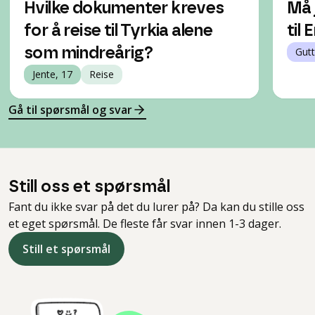
Hvilke dokumenter kreves
Må 
for å reise til Tyrkia alene
til 
som mindreårig?
Gutt
Jente, 17
Reise
Gå til spørsmål og svar
Still oss et spørsmål
Fant du ikke svar på det du lurer på? Da kan du stille oss
et eget spørsmål. De fleste får svar innen 1-3 dager.
Still et spørsmål