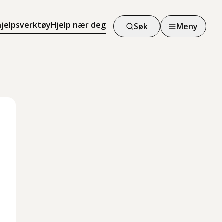
hjelpsverktøy
Hjelp nær deg
Søk
Meny