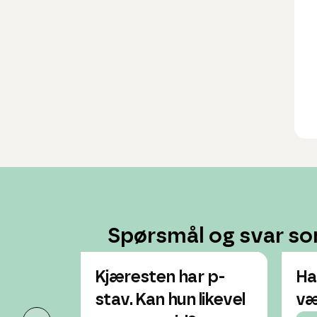
Spørsmål og svar so
Kjæresten har p-
Ha
stav. Kan hun likevel
væ