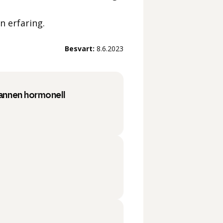
in erfaring.
Besvart:
8.6.2023
 annen hormonell