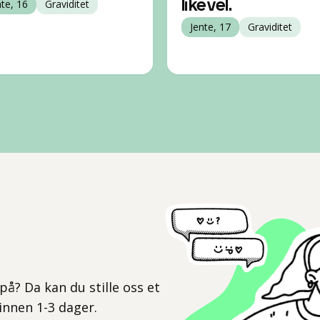
nte, 16
Graviditet
likevel.
Jente, 17
Graviditet
l
på? Da kan du stille oss et
 innen 1-3 dager.