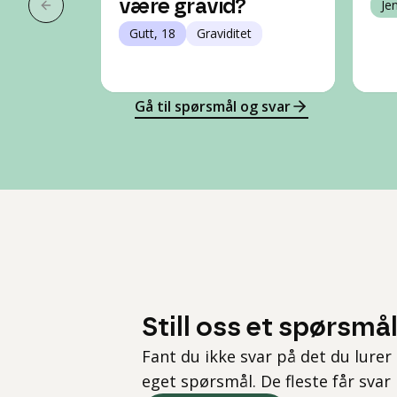
være gravid?
Je
Forrige slide
Gutt, 18
Graviditet
Gå til spørsmål og svar
Still oss et spørsmå
Fant du ikke svar på det du lurer 
eget spørsmål. De fleste får svar