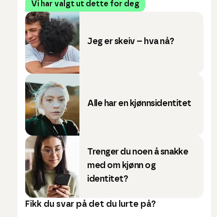
Vi har valgt ut dette for deg
Jeg er skeiv – hva nå?
Alle har en kjønnsidentitet
Trenger du noen å snakke
med om kjønn og
identitet?
Fikk du svar på det du lurte på?