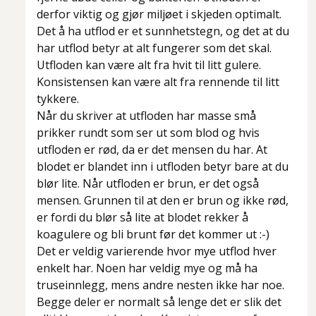
derfor viktig og gjør miljøet i skjeden optimalt.
Det å ha utflod er et sunnhetstegn, og det at du
har utflod betyr at alt fungerer som det skal.
Utfloden kan være alt fra hvit til litt gulere.
Konsistensen kan være alt fra rennende til litt
tykkere.
Når du skriver at utfloden har masse små
prikker rundt som ser ut som blod og hvis
utfloden er rød, da er det mensen du har. At
blodet er blandet inn i utfloden betyr bare at du
blør lite. Når utfloden er brun, er det også
mensen. Grunnen til at den er brun og ikke rød,
er fordi du blør så lite at blodet rekker å
koagulere og bli brunt før det kommer ut :-)
Det er veldig varierende hvor mye utflod hver
enkelt har. Noen har veldig mye og må ha
truseinnlegg, mens andre nesten ikke har noe.
Begge deler er normalt så lenge det er slik det