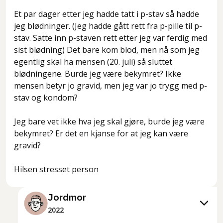
Et par dager etter jeg hadde tatt i p-stav så hadde
jeg blødninger. (Jeg hadde gått rett fra p-pille til p-
stav. Satte inn p-staven rett etter jeg var ferdig med
sist blødning) Det bare kom blod, men nå som jeg
egentlig skal ha mensen (20. juli) så sluttet
blødningene. Burde jeg være bekymret? Ikke
mensen betyr jo gravid, men jeg var jo trygg med p-
stav og kondom?
Jeg bare vet ikke hva jeg skal gjøre, burde jeg være
bekymret? Er det en kjanse for at jeg kan være
gravid?
Hilsen stresset person
Jordmor
2022