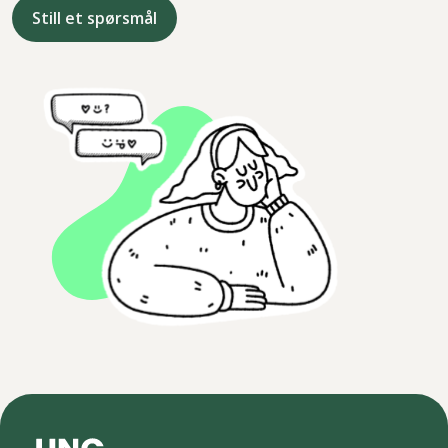
Still et spørsmål