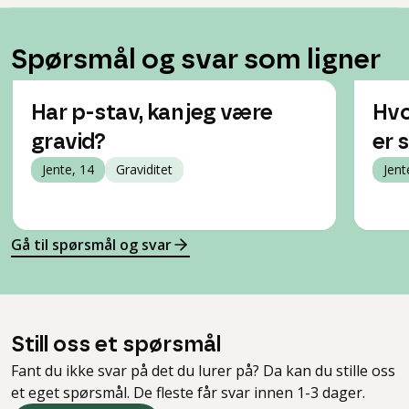
Spørsmål og svar som ligner
Har p-stav, kan jeg være
Hvo
gravid?
er 
Jente, 14
Graviditet
Jent
Gå til spørsmål og svar
Still oss et spørsmål
Fant du ikke svar på det du lurer på? Da kan du stille oss
et eget spørsmål. De fleste får svar innen 1-3 dager.