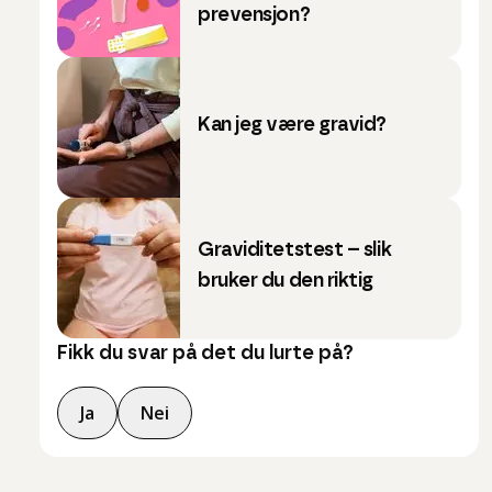
prevensjon?
Kan jeg være gravid?
Graviditetstest – slik
bruker du den riktig
Fikk du svar på det du lurte på?
Ja
Nei