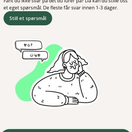
Fant du ikke svar på det du lurer på? Da kan du stille oss
et eget spørsmål. De fleste får svar innen 1-3 dager.
Still et spørsmål