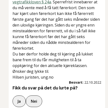
vegtrafikkloven § 24a
. Sperrefrist innebærer at
du må vente med å få tatt førerkort. Den som
har kjørt uten førerkort kan ikke få førerrett
første gang før det har gått seks måneder siden
den ulovlige kjøringen. Siden du er yngre enn
minstealderen for førerrett, vil du i så fall ikke
kunne få førerkort før det har gått seks
måneder siden du nådde minstealderen for
førerkortet.
Du bør derfor holde deg til kjøring på lukket
bane frem til du får muligheten til å ta
oppkjøring for den aktuelle kjøreklassen.
Ønsker deg lykke til.
Hilsen juristen, ung.no
Besvart:
22.10.2022
Fikk du svar på det du lurte på?
Ja
Nei