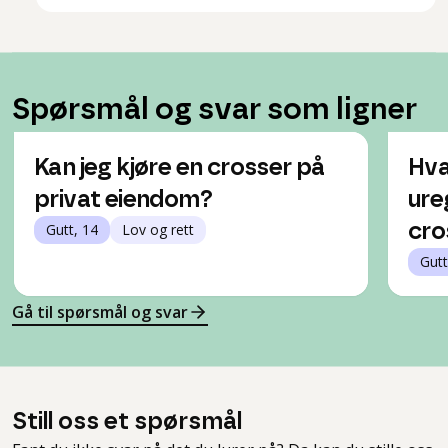
Spørsmål og svar som ligner
Kan jeg kjøre en crosser på
Hva
privat eiendom?
ure
Gutt, 14
Lov og rett
cro
Gutt
Gå til spørsmål og svar
Still oss et spørsmål