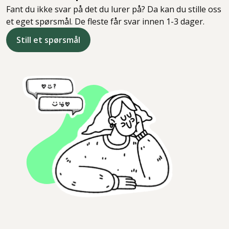
Fant du ikke svar på det du lurer på? Da kan du stille oss
et eget spørsmål. De fleste får svar innen 1-3 dager.
Still et spørsmål