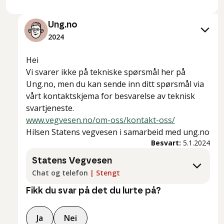
Ung.no
2024
Hei
Vi svarer ikke på tekniske spørsmål her på
Ung.no, men du kan sende inn ditt spørsmål via
vårt kontaktskjema for besvarelse av teknisk
svartjeneste.
www.vegvesen.no/om-oss/kontakt-oss/
Hilsen Statens vegvesen i samarbeid med ung.no
Besvart:
5.1.2024
Statens Vegvesen
Chat og telefon
|
Stengt
Fikk du svar på det du lurte på?
Ja
Nei