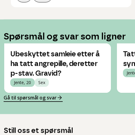
Spørsmål og svar som ligner
Ubeskyttet samleie etter å
Tat
ha tatt angrepille, deretter
sym
p-stav. Gravid?
Jent
Jente, 20
Sex
Gå til spørsmål og svar
Still oss et spørsmål