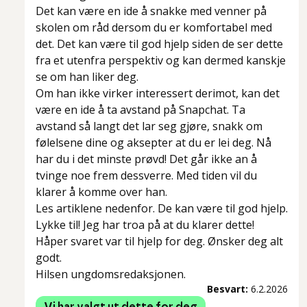
Det kan være en ide å snakke med venner på
skolen om råd dersom du er komfortabel med
det. Det kan være til god hjelp siden de ser dette
fra et utenfra perspektiv og kan dermed kanskje
se om han liker deg.
Om han ikke virker interessert derimot, kan det
være en ide å ta avstand på Snapchat. Ta
avstand så langt det lar seg gjøre, snakk om
følelsene dine og aksepter at du er lei deg. Nå
har du i det minste prøvd! Det går ikke an å
tvinge noe frem dessverre. Med tiden vil du
klarer å komme over han.
Les artiklene nedenfor. De kan være til god hjelp.
Lykke til! Jeg har troa på at du klarer dette!
Håper svaret var til hjelp for deg. Ønsker deg alt
godt.
Hilsen ungdomsredaksjonen.
Besvart:
6.2.2026