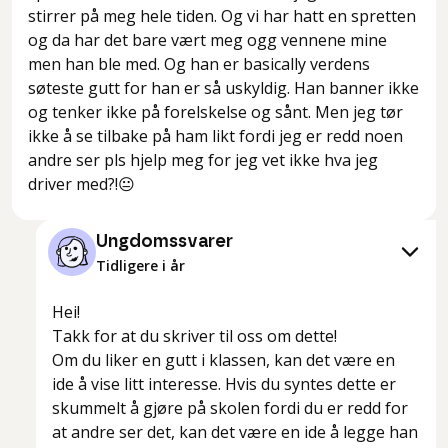
stirrer på meg hele tiden. Og vi har hatt en spretten
og da har det bare vært meg ogg vennene mine
men han ble med. Og han er basically verdens
søteste gutt for han er så uskyldig. Han banner ikke
og tenker ikke på forelskelse og sånt. Men jeg tør
ikke å se tilbake på ham likt fordi jeg er redd noen
andre ser pls hjelp meg for jeg vet ikke hva jeg
driver med?!😐
Ungdomssvarer
Tidligere i år
Hei!
Takk for at du skriver til oss om dette!
Om du liker en gutt i klassen, kan det være en
ide å vise litt interesse. Hvis du syntes dette er
skummelt å gjøre på skolen fordi du er redd for
at andre ser det, kan det være en ide å legge han