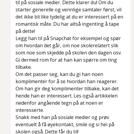
til på sosiale medier. Dette klarer du! Om du
starter generelle og vennlige samtaler først, vil
det ikke bli like tydelig at du er interessert på en
romantisk måte. Du har altså ingenting å tape
på dette!
Legg han til på Snapchat for eksempel og spør
om hvordan det går, om noe skolerelatert slik
som noe som skjedde på skolen den dagen osv.
Gi dermed rom for at han kan spørre om ting
tilbake.
Om det passer seg, kan du gi han noen
komplimenter for å se hvordan han reagerer.
Om han gir deg komplimenter tilbake, kan det
hende han er interessert. Les også artikkelen
nedenfor angående tegn på at noen er
interesserte.
Snakk med han på sosiale medier og prøv
eventuelt å få øyekontakt, smile og si hei på
skolen også. Dette får du til!