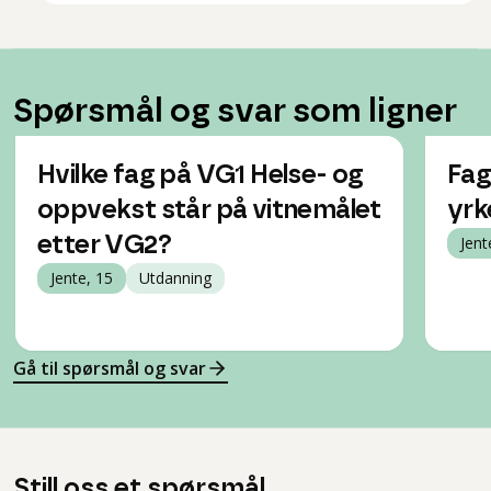
Spørsmål og svar som ligner
Hvilke fag på VG1 Helse- og
Fag
oppvekst står på vitnemålet
yrk
etter VG2?
Jent
Jente, 15
Utdanning
Gå til spørsmål og svar
Still oss et spørsmål