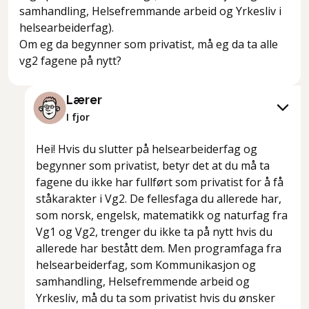
samhandling, Helsefremmande arbeid og Yrkesliv i
helsearbeiderfag).
Om eg da begynner som privatist, må eg da ta alle
vg2 fagene på nytt?
Lærer
I fjor
Hei! Hvis du slutter på helsearbeiderfag og
begynner som privatist, betyr det at du må ta
fagene du ikke har fullført som privatist for å få
ståkarakter i Vg2. De fellesfaga du allerede har,
som norsk, engelsk, matematikk og naturfag fra
Vg1 og Vg2, trenger du ikke ta på nytt hvis du
allerede har bestått dem. Men programfaga fra
helsearbeiderfag, som Kommunikasjon og
samhandling, Helsefremmende arbeid og
Yrkesliv, må du ta som privatist hvis du ønsker