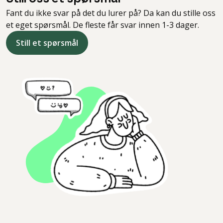
Fant du ikke svar på det du lurer på? Da kan du stille oss
et eget spørsmål. De fleste får svar innen 1-3 dager.
Still et spørsmål