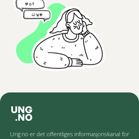
Ung.no er det offentliges informasjonskanal for