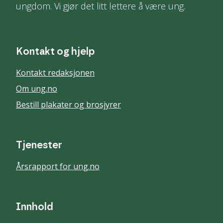
ungdom. Vi gjør det litt lettere å være ung.
Kontakt og hjelp
Kontakt redaksjonen
Om ung.no
Bestill plakater og brosjyrer
Tjenester
Årsrapport for ung.no
Innhold