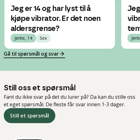
Jeg er 14 og har lyst til å
Jeg
kjøpe vibrator. Er det noen
vib
aldersgrense?
tem
Jente, 14
Sex
Jent
Gå til spørsmål og svar
Still oss et spørsmål
Fant du ikke svar på det du lurer på? Da kan du stille oss
et eget spørsmål. De fleste får svar innen 1-3 dager.
Still et spørsmål