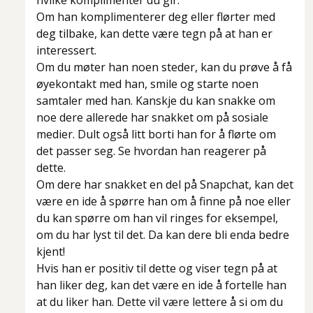
hvilke komplimenter du gir.
Om han komplimenterer deg eller flørter med
deg tilbake, kan dette være tegn på at han er
interessert.
Om du møter han noen steder, kan du prøve å få
øyekontakt med han, smile og starte noen
samtaler med han. Kanskje du kan snakke om
noe dere allerede har snakket om på sosiale
medier. Dult også litt borti han for å flørte om
det passer seg. Se hvordan han reagerer på
dette.
Om dere har snakket en del på Snapchat, kan det
være en ide å spørre han om å finne på noe eller
du kan spørre om han vil ringes for eksempel,
om du har lyst til det. Da kan dere bli enda bedre
kjent!
Hvis han er positiv til dette og viser tegn på at
han liker deg, kan det være en ide å fortelle han
at du liker han. Dette vil være lettere å si om du