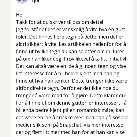
I fjor
Hei!
Takk for at du skriver til oss om dette!
Jeg forstår at det er vanskelig å vite hva en gutt
føler. Det finnes flere tegn på dette, men det er
aldri sikkert å vite. Les artikkelen nedenfor for å
finne ut hvilke tegn du kan se etter om du lurer
på om han liker deg. Prøv likevel å ta litt initiativ!
Det kan altså være en ide å gi noen tegn og vise
litt interesse for å bli bedre kjent med han og
finne ut hva han tenker. Dette trenger ikke være
altfor direkte tegn. Derfor er det ikke noe du
trenger å være redd for å gjøre. Dette klarer du!
For å finne ut om denne gutten er interessert i å
bli enda bedre kjent på en romantisk måte, kan
det være en ide å snakke mer med han på sosiale
medier slik som på Snapchat. Vis mer interesse
der og flørt litt mer med han for at han kan vise