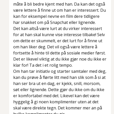
måte å bli bedre kjent med han. Da kan det også
være lettere å finne ut om han er interessert. Du
kan for eksempel nevne en film dere tidligere
har snakket om på Snapchat eller lignende.
Det kan altså være lurt at du virker interessert
for at han skal kunne vise interesse tilbake! Selv
om dette er skummelt, er det lurt for å finne ut
om han liker deg. Det vil også være lettere å
fortsette å hinte til dette på sosiale medier først.
Det er likevel viktig at du ikke gjør noe du ikke er
klar for! Ta det i et rolig tempo.
Om han tar initiativ og starter samtaler med deg,
kan du prøve å flørte litt med han slik som å si at
han ser bra ut en dag, er kjekk, snill, morsom,
søt eller lignende. Dette gjør du ikke om du ikke
er komfortabel med det. Likevel kan det være
hyggelig å gi noen komplimenter uten at det
skal være direkte tegn. Det kommer mer an på