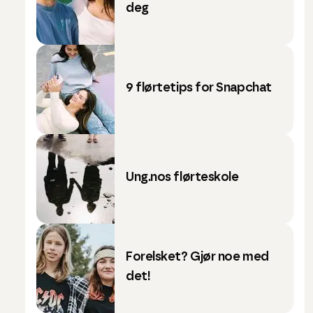
deg
9 flørtetips for Snapchat
Ung.nos flørteskole
Forelsket? Gjør noe med
det!