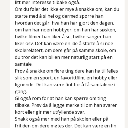
litt mer interesse tilbake også.
Om du føler det ikke er mye å snakke om, kan du
starte med å si hei og dermed spørre han
hvordan det går, hva han har gjort den dagen,
om han har noen hobbyer, om han har søsken,
hvilke filmer han liker å se, hvilke sanger han
liker osv. Det kan være en ide å starte å si noe
skolerelatert, om dere går på samme skole, om
du tror det kan bli en mer naturlig start på en
samtale.
Prøv å snakke om flere ting dere kan ha til felles
slik som en sport, en favorittfilm, en hobby eller
lignende. Det kan være fint for å få samtalene i
gang.
Gi også rom for at han kan spørre om ting
tilbake. Prøv da å legge merke til om han svarer
kort eller gir mer utfyllende svar.
Snakk også mer med han på skolen eller på
fritiden om dere møtes der. Det kan være en fin