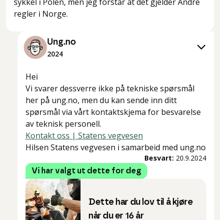
sykkel i Polen, men jeg forstår at det gjelder Andre
regler i Norge.
Ung.no
2024
Hei
Vi svarer dessverre ikke på tekniske spørsmål
her på ung.no, men du kan sende inn ditt
spørsmål via vårt kontaktskjema for besvarelse
av teknisk personell.
Kontakt oss | Statens vegvesen
Hilsen Statens vegvesen i samarbeid med ung.no
Besvart:
20.9.2024
Vi har valgt ut dette for deg
Dette har du lov til å kjøre
når du er 16 år