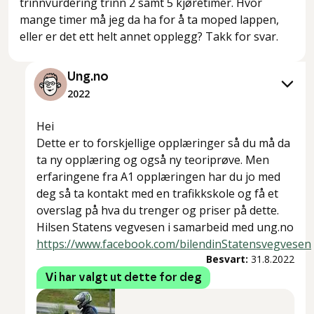
trinnvurdering trinn 2 samt 5 kjøretimer. Hvor
mange timer må jeg da ha for å ta moped lappen,
eller er det ett helt annet opplegg? Takk for svar.
Ung.no
2022
Hei
Dette er to forskjellige opplæringer så du må da
ta ny opplæring og også ny teoriprøve. Men
erfaringene fra A1 opplæringen har du jo med
deg så ta kontakt med en trafikkskole og få et
overslag på hva du trenger og priser på dette.
Hilsen Statens vegvesen i samarbeid med ung.no
https://www.facebook.com/bilendinStatensvegvesen
Besvart:
31.8.2022
Vi har valgt ut dette for deg