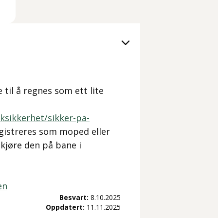
til å regnes som ett lite
ksikkerhet/sikker-pa-
egistreres som moped eller
 kjøre den på bane i
en
Besvart:
8.10.2025
Oppdatert:
11.11.2025