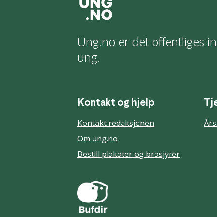
Ung.no er det offentliges in
ung.
Kontakt og hjelp
Tj
Kontakt redaksjonen
Års
Om ung.no
Bestill plakater og brosjyrer