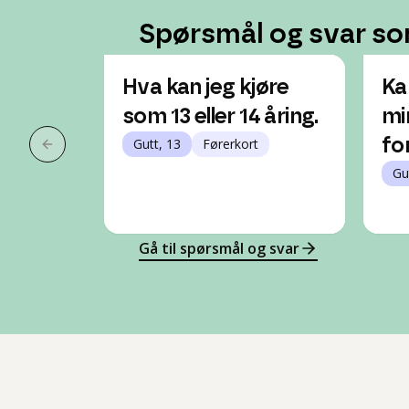
Spørsmål og svar so
Hva kan jeg kjøre
Ka
som 13 eller 14 åring.
mi
Gutt, 13
Førerkort
fo
Forrige slide
Gu
Gå til spørsmål og svar