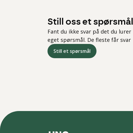
Still oss et spørsmå
Fant du ikke svar på det du lurer 
eget spørsmål. De fleste får svar
Still et spørsmål