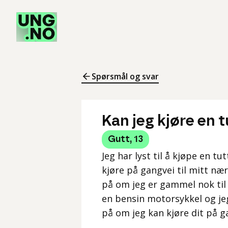
Spørsmål og svar
Kan jeg kjøre en 
Gutt
,
13
Jeg har lyst til å kjøpe en tu
kjøre på gangvei til mitt nær
på om jeg er gammel nok til 
en bensin motorsykkel og jeg
på om jeg kan kjøre dit på 