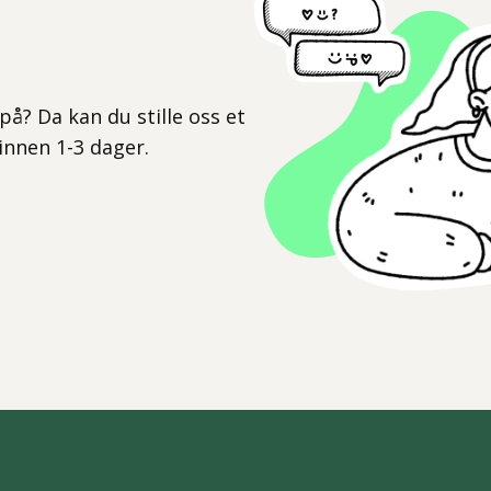
l
på? Da kan du stille oss et
 innen 1-3 dager.