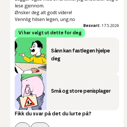
lese gjennom.
Ønsker deg alt godt videre!
Vennlig hilsen legen, ung.no
Besvart:
17.5.2026
Vi har valgt ut dette for deg
Sånn kan fastlegen hjelpe
deg
Små og store penisplager
Fikk du svar på det du lurte på?