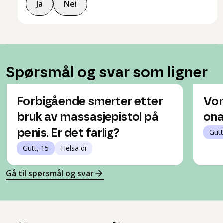
Ja
Nei
Spørsmål og svar som ligner
Forbigående smerter etter
Von
bruk av massasjepistol på
ona
penis. Er det farlig?
Gutt
Gutt, 15
Helsa di
Gå til spørsmål og svar