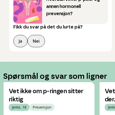
annen hormonell
prevensjon?
Fikk du svar på det du lurte på?
Ja
Nei
Spørsmål og svar som ligner
Vet ikke om p-ringen sitter
Vet
riktig
der
Jente, 18
Prevensjon
Jent