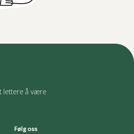
t lettere å være
Følg oss