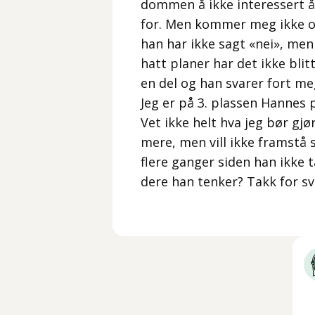
dommen å ikke interessert å 
for. Men kommer meg ikke ov
han har ikke sagt «nei», men 
hatt planer har det ikke bli
en del og han svarer fort meg
Jeg er på 3. plassen Hannes p
Vet ikke helt hva jeg bør gjø
mere, men vill ikke framstå
flere ganger siden han ikke ta
dere han tenker? Takk for s