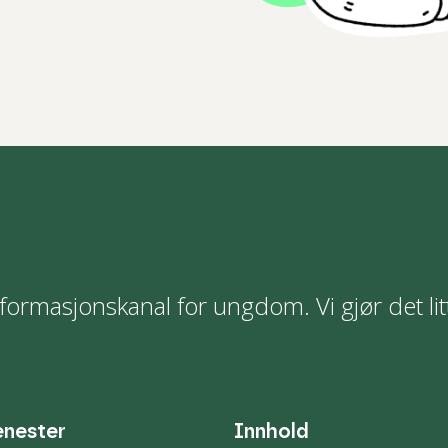
formasjonskanal for ungdom. Vi gjør det lit
enester
Innhold