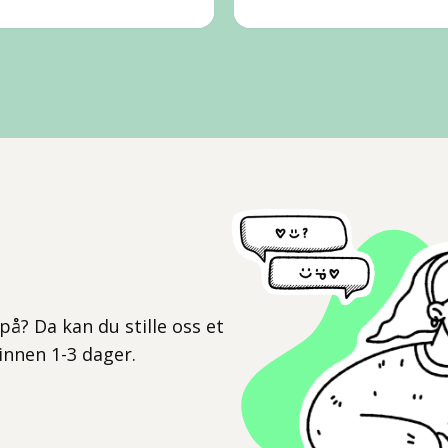
l
på? Da kan du stille oss et
 innen 1-3 dager.