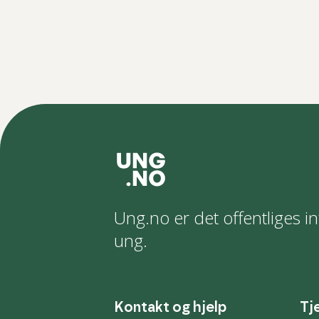
Ung.no er det offentliges in
ung.
Kontakt og hjelp
Tj