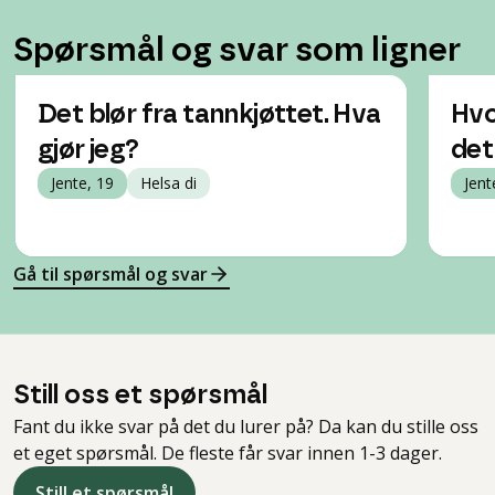
Spørsmål og svar som ligner
Det blør fra tannkjøttet. Hva
Hvo
gjør jeg?
det
Jente, 19
Helsa di
Jent
Gå til spørsmål og svar
Still oss et spørsmål
Fant du ikke svar på det du lurer på? Da kan du stille oss
et eget spørsmål. De fleste får svar innen 1-3 dager.
Still et spørsmål