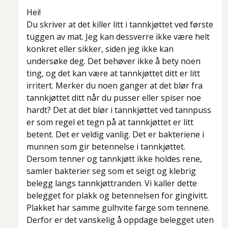
Hei!
Du skriver at det killer litt i tannkjøttet ved første
tuggen av mat. Jeg kan dessverre ikke være helt
konkret eller sikker, siden jeg ikke kan
undersøke deg. Det behøver ikke å bety noen
ting, og det kan være at tannkjøttet ditt er litt
irritert. Merker du noen ganger at det blør fra
tannkjøttet ditt når du pusser eller spiser noe
hardt? Det at det blør i tannkjøttet ved tannpuss
er som regel et tegn på at tannkjøttet er litt
betent. Det er veldig vanlig. Det er bakteriene i
munnen som gir betennelse i tannkjøttet.
Dersom tenner og tannkjøtt ikke holdes rene,
samler bakterier seg som et seigt og klebrig
belegg langs tannkjøttranden. Vi kaller dette
belegget for plakk og betennelsen for gingivitt.
Plakket har samme gulhvite farge som tennene.
Derfor er det vanskelig å oppdage belegget uten