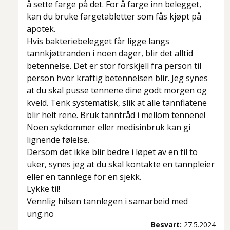
å sette farge på det. For å farge inn belegget,
kan du bruke fargetabletter som fås kjøpt på
apotek.
Hvis bakteriebelegget får ligge langs
tannkjøttranden i noen dager, blir det alltid
betennelse. Det er stor forskjell fra person til
person hvor kraftig betennelsen blir. Jeg synes
at du skal pusse tennene dine godt morgen og
kveld. Tenk systematisk, slik at alle tannflatene
blir helt rene. Bruk tanntråd i mellom tennene!
Noen sykdommer eller medisinbruk kan gi
lignende følelse.
Dersom det ikke blir bedre i løpet av en til to
uker, synes jeg at du skal kontakte en tannpleier
eller en tannlege for en sjekk.
Lykke til!
Vennlig hilsen tannlegen i samarbeid med
ung.no
Besvart:
27.5.2024