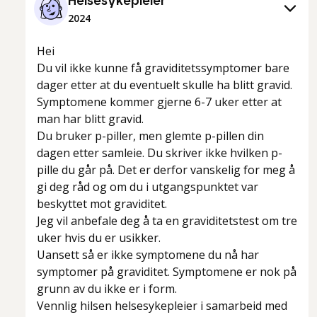
Helsesykepleier
2024
Hei
Du vil ikke kunne få graviditetssymptomer bare
dager etter at du eventuelt skulle ha blitt gravid.
Symptomene kommer gjerne 6-7 uker etter at
man har blitt gravid.
Du bruker p-piller, men glemte p-pillen din
dagen etter samleie. Du skriver ikke hvilken p-
pille du går på. Det er derfor vanskelig for meg å
gi deg råd og om du i utgangspunktet var
beskyttet mot graviditet.
Jeg vil anbefale deg å ta en graviditetstest om tre
uker hvis du er usikker.
Uansett så er ikke symptomene du nå har
symptomer på graviditet. Symptomene er nok på
grunn av du ikke er i form.
Vennlig hilsen helsesykepleier i samarbeid med