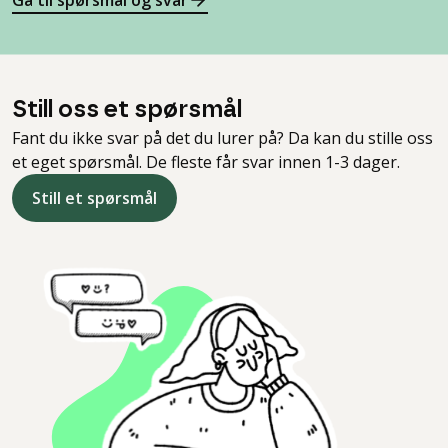
Gå til spørsmål og svar
Still oss et spørsmål
Fant du ikke svar på det du lurer på? Da kan du stille oss
et eget spørsmål. De fleste får svar innen 1-3 dager.
Still et spørsmål