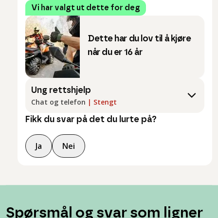
Vi har valgt ut dette for deg
Dette har du lov til å kjøre
når du er 16 år
Ung rettshjelp
Chat og telefon
|
Stengt
Fikk du svar på det du lurte på?
Ja
Nei
Spørsmål og svar som ligner