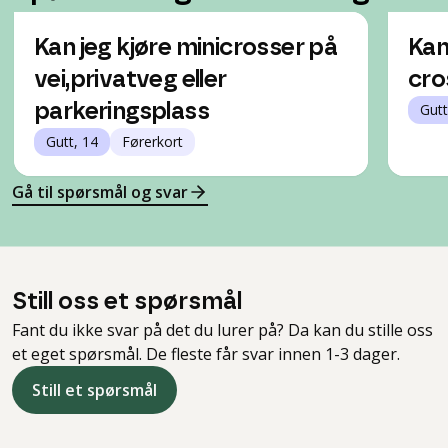
Kan jeg kjøre minicrosser på
Kan
vei,privatveg eller
cro
parkeringsplass
Gutt
Gutt, 14
Førerkort
Gå til spørsmål og svar
Still oss et spørsmål
Fant du ikke svar på det du lurer på? Da kan du stille oss
et eget spørsmål. De fleste får svar innen 1-3 dager.
Still et spørsmål