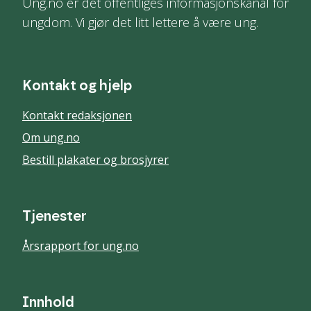
Ung.no er det offentliges informasjonskanal for
ungdom. Vi gjør det litt lettere å være ung.
Kontakt og hjelp
Kontakt redaksjonen
Om ung.no
Bestill plakater og brosjyrer
Tjenester
Årsrapport for ung.no
Innhold