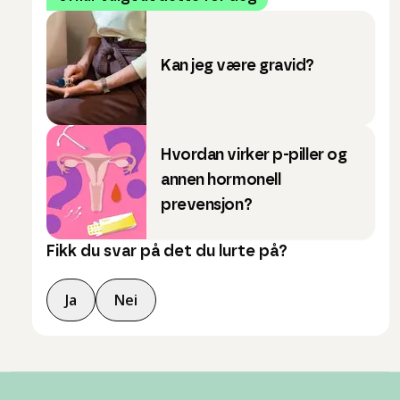
Kan jeg være gravid?
Hvordan virker p-piller og
annen hormonell
prevensjon?
Fikk du svar på det du lurte på?
Ja
Nei