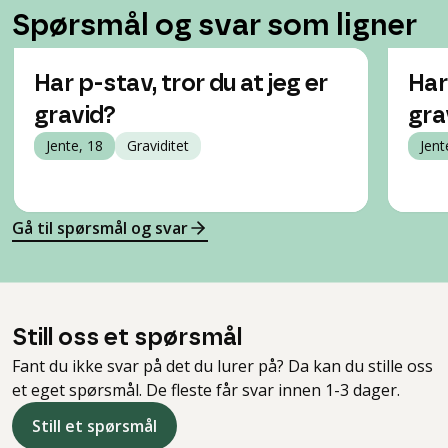
Spørsmål og svar som ligner
Har p-stav, tror du at jeg er
Har
gravid?
grav
Jente, 18
Graviditet
Jent
Gå til spørsmål og svar
Still oss et spørsmål
Fant du ikke svar på det du lurer på? Da kan du stille oss
et eget spørsmål. De fleste får svar innen 1-3 dager.
Still et spørsmål