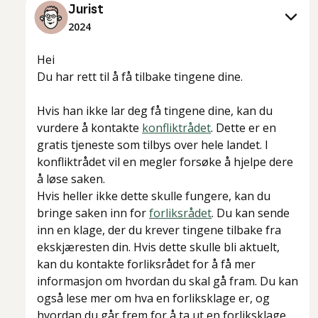
Jurist
2024
Hei
Du har rett til å få tilbake tingene dine.
Hvis han ikke lar deg få tingene dine, kan du
vurdere å kontakte
konfliktrådet
. Dette er en
gratis tjeneste som tilbys over hele landet. I
konfliktrådet vil en megler forsøke å hjelpe dere
å løse saken.
Hvis heller ikke dette skulle fungere, kan du
bringe saken inn for
forliksrådet
. Du kan sende
inn en klage, der du krever tingene tilbake fra
ekskjæresten din. Hvis dette skulle bli aktuelt,
kan du kontakte forliksrådet for å få mer
informasjon om hvordan du skal gå fram. Du kan
også lese mer om hva en forliksklage er, og
hvordan du går frem for å ta ut en forliksklage